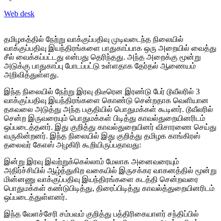
Web desk
தமிழகத்தில் நேற்று வாக்குப்பதிவு முடிவடைந்த நிலையில்
வாக்குப்பதிவு இயந்திரங்களை பாதுகாப்பாக ஒரு அறையில் வைத்து
சீல் வைக்கப்பட்டது என்பது தெரிந்தது. அந்த அறைக்கு மூன்று
அடுக்கு பாதுகாப்பு போடப்பட்டு உள்ளதாக தேர்தல் ஆணையம்
அறிவித்துள்ளது.
இந்த நிலையில் நேற்று இரவு திடீரென இரண்டு பேர் டூவீலரில் 3
வாக்குப்பதிவு இயந்திரங்களை கொண்டு சென்றதாக வெளியான
தகவலை அடுத்து அந்த பகுதியில் பொதுமக்கள் கூடினர். டூவீலரில்
சென்ற இருவரையும் பொதுமக்கள் பிடித்து காவல்துறையினரிடம்
ஒப்படைத்தனர். இது குறித்து காவல்துறையினர் விசாரணை செய்து
வருகின்றனர். இந்த நிலையில் இது குறித்து தமிழக காங்கிரஸ்
தலைவர் கேஎஸ் அழகிரி கூறியிருப்பதாவது:
இன்று இரவு இவற்றுக்கெல்லாம் மேலாக அனைவரையும்
அதிர்ச்சியில் ஆழ்த்துகிற வகையில் இருசக்கர வாகனத்தில் மூன்று
மின்னணு வாக்குப்பதிவு இயந்திரங்களை கடத்தி சென்றவரை
பொதுமக்கள் கண்டுபிடித்து, திரைப்பிடித்து காவல்த்துறையினரிடம்
ஒப்படைத்துள்ளனர்.
இந்த வேளச்சேரி சம்பவம் குறித்து பத்திரிகையாளர் சந்திப்பில்