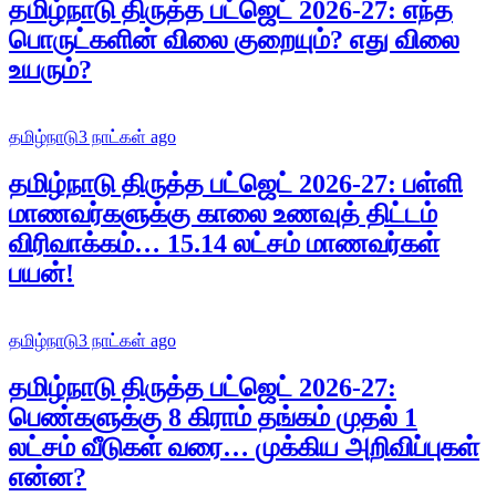
தமிழ்நாடு திருத்த பட்ஜெட் 2026-27: எந்த
பொருட்களின் விலை குறையும்? எது விலை
உயரும்?
தமிழ்நாடு
3 நாட்கள் ago
தமிழ்நாடு திருத்த பட்ஜெட் 2026-27: பள்ளி
மாணவர்களுக்கு காலை உணவுத் திட்டம்
விரிவாக்கம்… 15.14 லட்சம் மாணவர்கள்
பயன்!
தமிழ்நாடு
3 நாட்கள் ago
தமிழ்நாடு திருத்த பட்ஜெட் 2026-27:
பெண்களுக்கு 8 கிராம் தங்கம் முதல் 1
லட்சம் வீடுகள் வரை… முக்கிய அறிவிப்புகள்
என்ன?