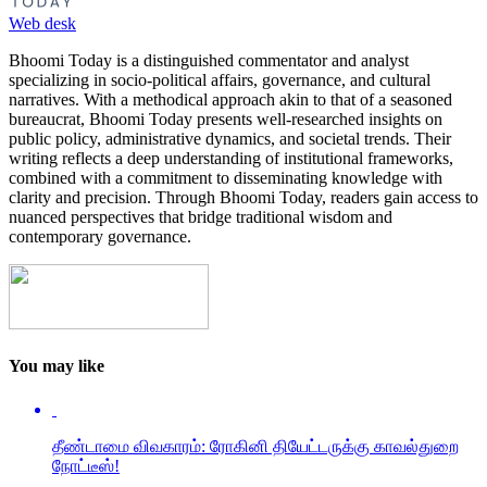
Web desk
Bhoomi Today is a distinguished commentator and analyst
specializing in socio-political affairs, governance, and cultural
narratives. With a methodical approach akin to that of a seasoned
bureaucrat, Bhoomi Today presents well-researched insights on
public policy, administrative dynamics, and societal trends. Their
writing reflects a deep understanding of institutional frameworks,
combined with a commitment to disseminating knowledge with
clarity and precision. Through Bhoomi Today, readers gain access to
nuanced perspectives that bridge traditional wisdom and
contemporary governance.
You may like
தீண்டாமை விவகாரம்: ரோகினி தியேட்டருக்கு காவல்துறை
நோட்டீஸ்!