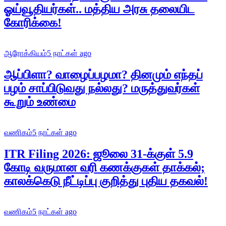
ஓய்வூதியர்கள்.. மத்திய அரசு தலையிட
கோரிக்கை!
ஆரோக்கியம்
5 நாட்கள் ago
ஆப்பிளா? வாழைப்பழமா? தினமும் எந்தப்
பழம் சாப்பிடுவது நல்லது? மருத்துவர்கள்
கூறும் உண்மை
வணிகம்
5 நாட்கள் ago
ITR Filing 2026: ஜூலை 31-க்குள் 5.9
கோடி வருமான வரி கணக்குகள் தாக்கல்;
காலக்கெடு நீட்டிப்பு குறித்து புதிய தகவல்!
வணிகம்
5 நாட்கள் ago