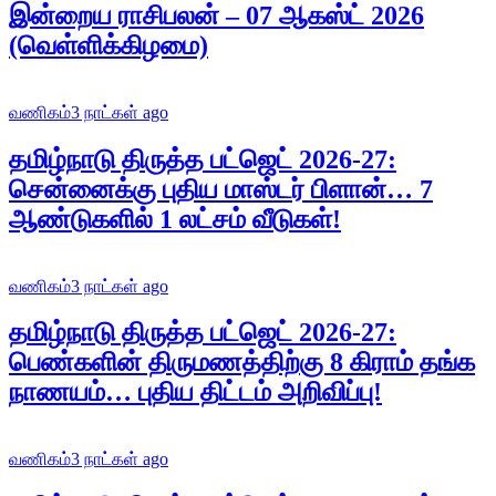
இன்றைய ராசிபலன் – 07 ஆகஸ்ட் 2026
(வெள்ளிக்கிழமை)
வணிகம்
3 நாட்கள் ago
தமிழ்நாடு திருத்த பட்ஜெட் 2026-27:
சென்னைக்கு புதிய மாஸ்டர் பிளான்… 7
ஆண்டுகளில் 1 லட்சம் வீடுகள்!
வணிகம்
3 நாட்கள் ago
தமிழ்நாடு திருத்த பட்ஜெட் 2026-27:
பெண்களின் திருமணத்திற்கு 8 கிராம் தங்க
நாணயம்… புதிய திட்டம் அறிவிப்பு!
வணிகம்
3 நாட்கள் ago