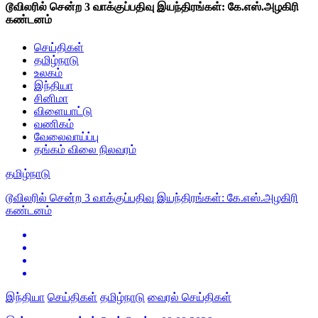
டூவிலரில் சென்ற 3 வாக்குப்பதிவு இயந்திரங்கள்: கே.எஸ்.அழகிரி
கண்டனம்
செய்திகள்
தமிழ்நாடு
உலகம்
இந்தியா
சினிமா
விளையாட்டு
வணிகம்
வேலைவாய்ப்பு
தங்கம் விலை நிலவரம்
தமிழ்நாடு
டூவிலரில் சென்ற 3 வாக்குப்பதிவு இயந்திரங்கள்: கே.எஸ்.அழகிரி
கண்டனம்
இந்தியா
செய்திகள்
தமிழ்நாடு
வைரல் செய்திகள்