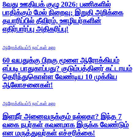
8வது ஊதியக் குழு 2026: பணிகளில்
பாதிக்கும் மேல் நிறைவு; இறுதி அறிக்கை
தயாரிப்பில் தீவிரம், ஊழியர்களின்
எதிர்பார்ப்பு அதிகரிப்பு!
ஆரோக்கியம்
5 நாட்கள் ago
60 வயதுக்கு பிறகு மூளை ஆரோக்கியம்
எப்படி பாதுகாப்பது? குடும்பத்தினர் கட்டாயம்
தெரிந்துகொள்ள வேண்டிய 10 முக்கிய
ஆலோசனைகள்!
ஆரோக்கியம்
5 நாட்கள் ago
இளநீர் அனைவருக்கும் நல்லதா? இந்த 7
வகை நபர்கள் கவனமாக இருக்க வேண்டும்
என மருத்துவர்கள் எச்சரிக்கை!