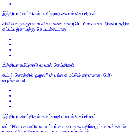
இந்தியா
செய்திகள்
தமிழ்நாடு
வைரல் செய்திகள்
சிவில் வழக்குகளில் விசாரணை என்ற பெயரில் காவல் நிலையத்தில்
கட்டப்பஞ்சாயத்து செய்யக்கூடாது!
இந்தியா
தமிழ்நாடு
வைரல் செய்திகள்
கூட்டு சொத்தில் ஒருவரின் பங்கை மட்டும் தானமாக (Gift)
வழங்கலாம்!
இந்தியா
செய்திகள்
தமிழ்நாடு
வைரல் செய்திகள்
எல் நினோ காலநிலை மாற்றம் காரணமாக, எதிர்வரும் மாதங்களில்
உலகளவில் கடுமையான வானிலை மாற்றங்கள்