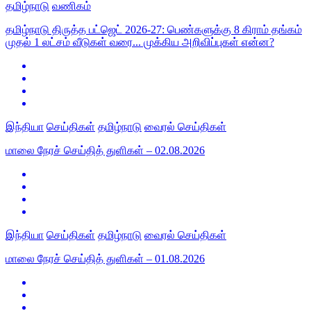
தமிழ்நாடு
வணிகம்
தமிழ்நாடு திருத்த பட்ஜெட் 2026-27: பெண்களுக்கு 8 கிராம் தங்கம்
முதல் 1 லட்சம் வீடுகள் வரை... முக்கிய அறிவிப்புகள் என்ன?
இந்தியா
செய்திகள்
தமிழ்நாடு
வைரல் செய்திகள்
மாலை நேரச் செய்தித் துளிகள் – 02.08.2026
இந்தியா
செய்திகள்
தமிழ்நாடு
வைரல் செய்திகள்
மாலை நேரச் செய்தித் துளிகள் – 01.08.2026