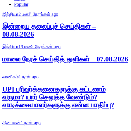
Popular
இந்தியா
2 மணி நேரங்கள் ago
இன்றைய தலைப்புச் செய்திகள் –
08.08.2026
இந்தியா
19 மணி நேரங்கள் ago
மாலை நேரச் செய்தித் துளிகள் – 07.08.2026
வணிகம்
1 நாள் ago
UPI பரிவர்த்தனைகளுக்கு கட்டணம்
வருமா? யார் செலுத்த வேண்டும்?
வாடிக்கையாளர்களுக்கு என்ன பாதிப்பு?
தினபலன்
1 நாள் ago