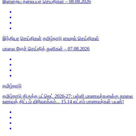
இன்றைய தலைப்புச் செய்திகள் – 08.08.2026
இந்தியா
செய்திகள்
தமிழ்நாடு
வைரல் செய்திகள்
மாலை நேரச் செய்தித் துளிகள் – 07.08.2026
தமிழ்நாடு
தமிழ்நாடு திருத்த பட்ஜெட் 2026-27: பள்ளி மாணவர்களுக்கு காலை
உணவுத் திட்டம் விரிவாக்கம்... 15.14 லட்சம் மாணவர்கள் பயன்!