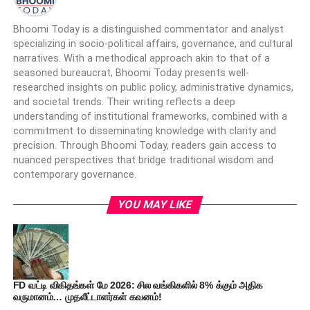
Bhoomi Today is a distinguished commentator and analyst
specializing in socio-political affairs, governance, and cultural
narratives. With a methodical approach akin to that of a
seasoned bureaucrat, Bhoomi Today presents well-
researched insights on public policy, administrative dynamics,
and societal trends. Their writing reflects a deep
understanding of institutional frameworks, combined with a
commitment to disseminating knowledge with clarity and
precision. Through Bhoomi Today, readers gain access to
nuanced perspectives that bridge traditional wisdom and
contemporary governance.
YOU MAY LIKE
FD வட்டி விகிதங்கள் மே 2026: சில வங்கிகளில் 8% க்கும் அதிக
வருமானம்… முதலீட்டாளர்கள் கவனம்!