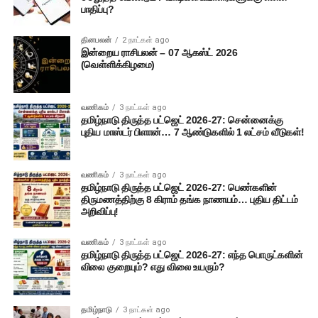
பாதிப்பு?
தினபலன்
2 நாட்கள் ago
இன்றைய ராசிபலன் – 07 ஆகஸ்ட் 2026
(வெள்ளிக்கிழமை)
வணிகம்
3 நாட்கள் ago
தமிழ்நாடு திருத்த பட்ஜெட் 2026-27: சென்னைக்கு
புதிய மாஸ்டர் பிளான்… 7 ஆண்டுகளில் 1 லட்சம் வீடுகள்!
வணிகம்
3 நாட்கள் ago
தமிழ்நாடு திருத்த பட்ஜெட் 2026-27: பெண்களின்
திருமணத்திற்கு 8 கிராம் தங்க நாணயம்… புதிய திட்டம்
அறிவிப்பு!
வணிகம்
3 நாட்கள் ago
தமிழ்நாடு திருத்த பட்ஜெட் 2026-27: எந்த பொருட்களின்
விலை குறையும்? எது விலை உயரும்?
தமிழ்நாடு
3 நாட்கள் ago