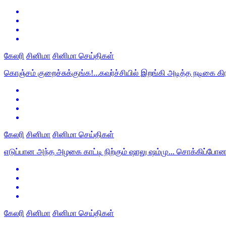
கேலரி
சினிமா
சினிமா செய்திகள்
கொஞ்சம் குறைச்சுக்குங்க!...கவர்ச்சியில் இறங்கி அடித்த நடிகை கிர
கேலரி
சினிமா
சினிமா செய்திகள்
எடுப்பான அந்த அழகை காட்டி நிற்கும் ஷாலு ஷம்மு... சொக்கிப்போன ர
கேலரி
சினிமா
சினிமா செய்திகள்