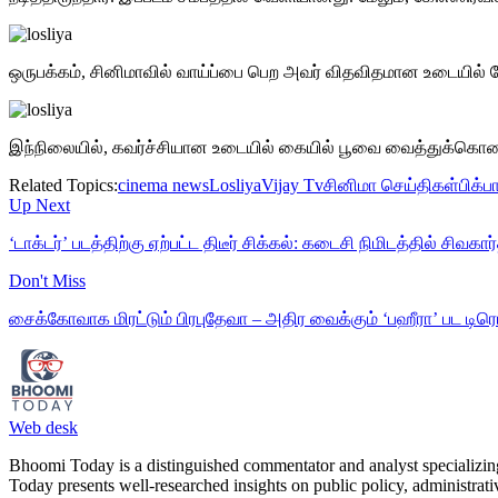
ஒருபக்கம், சினிமாவில் வாய்ப்பை பெற அவர் விதவிதமான உடையில் ப
இந்நிலையில், கவர்ச்சியான உடையில் கையில் பூவை வைத்துக்கொ
Related Topics:
cinema news
Losliya
Vijay Tv
சினிமா செய்திகள்
பிக்ப
Up Next
‘டாக்டர்’ படத்திற்கு ஏற்பட்ட திடீர் சிக்கல்: கடைசி நிமிடத்தில் சிவக
Don't Miss
சைக்கோவாக மிரட்டும் பிரபுதேவா – அதிர வைக்கும் ‘பஹீரா’ பட டிரெய
Web desk
Bhoomi Today is a distinguished commentator and analyst specializing 
Today presents well-researched insights on public policy, administrat