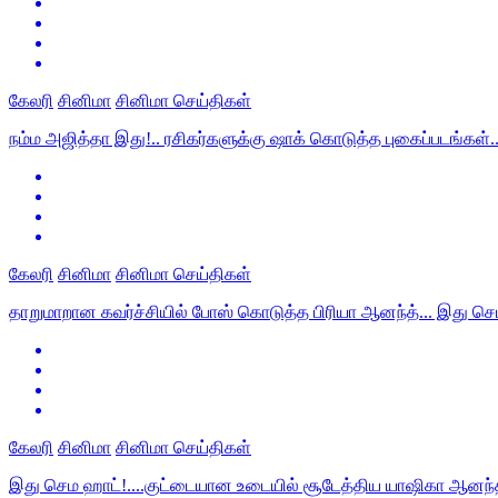
கேலரி
சினிமா
சினிமா செய்திகள்
நம்ம அஜித்தா இது!.. ரசிகர்களுக்கு ஷாக் கொடுத்த புகைப்படங்கள்..
கேலரி
சினிமா
சினிமா செய்திகள்
தாறுமாறான கவர்ச்சியில் போஸ் கொடுத்த பிரியா ஆனந்த்... இது செம
கேலரி
சினிமா
சினிமா செய்திகள்
இது செம ஹாட்!....குட்டையான உடையில் சூடேத்திய யாஷிகா ஆனந்த்