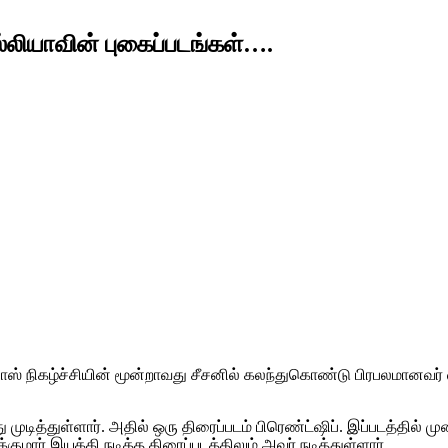
லியாவின் புகைப்படங்கள்….
ாஸ் நிகழ்ச்சியின் மூன்றாவது சீசனில் கலந்துகொண்டு பிரபலமானவர் 
ு முடித்துள்ளார். அதில் ஒரு திரைப்படம் பிரெண்ட்ஷிப். இப்படத்தில் 
க்குமார் இயக்கி நடித்த திரைப்படத்திலும் அவர் நடித்துள்ளார்.