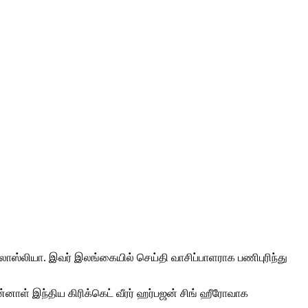
லாஸ்லியா. இவர் இலங்கையில் செய்தி வாசிப்பாளராக பணிபுரிந்து
முன்னாள் இந்திய கிரிக்கெட் வீரர் ஹர்பஜன் சிங் ஹீரோவாக