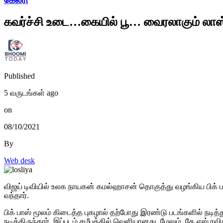
கவர்ச்சி உடை…கையில் பூ… வைரலாகும் லாஸ்
Published
5 வருடங்கள் ago
on
08/10/2021
By
Web desk
விஜய் டிவியில் உலக நாயகன் கமல்ஹாசன் தொகுத்து வழங்கிய பிக் ப
வந்தார்.
பிக் பாஸ் மூலம் கிடைத்த புகழால் தற்போது இரண்டு படங்களில் நடித்த
நடித்திருந்தார். இப்படம் சமீபத்தில் வெளியானது. மேலும், கே.எஸ்.ரவி