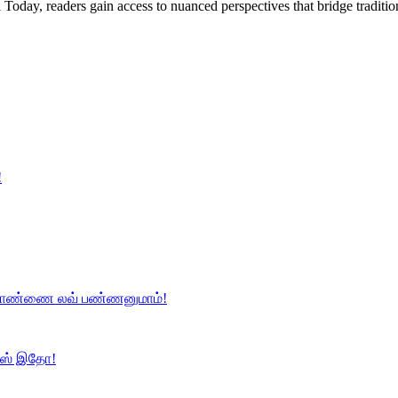
Today, readers gain access to nuanced perspectives that bridge tradi
!
 பொண்ணை லவ் பண்ணனுமாம்!
க்ஸ் இதோ!