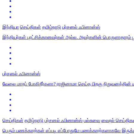
இந்தியா
செய்திகள்
தமிழ்நாடு
பர்சனல் ஃபினான்ஸ்
இந்தியர்கள் புரட்சிக்கானவர்கள் அல்ல. அவர்களின் பொருளாதாரம்
பர்சனல் ஃபினான்ஸ்
வேலை மாறப் போகிறீர்களா? ராஜினாமா செய்த பிறகு நிறுவனத்தின் ம
செய்திகள்
தமிழ்நாடு
பர்சனல் ஃபினான்ஸ்
பல்சுவை
வைரல் செய்திக
பெரும் பணக்காரர்கள் எப்படி எப்போதுமே பணக்காரர்களாகவே இருக்