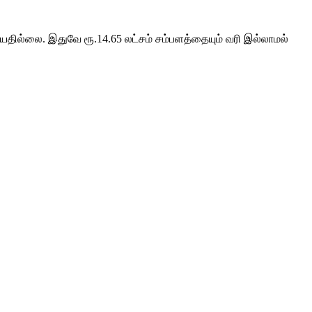
ியதில்லை. இதுவே ரூ.14.65 லட்சம் சம்பளத்தையும் வரி இல்லாமல்