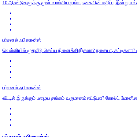
10 ஆண்டுகளுக்கு முன் வாங்கிய தங்க நகையின் மதிப்பு இன்று எவ
பர்சனல் ஃபினான்ஸ்
வெள்ளியில் முதலீடு செய்ய நினைக்கிறீர்களா? நகையா, கட்டிகளா? எ
பர்சனல் ஃபினான்ஸ்
வீட்டில் இருக்கும் பழைய தங்கம் வருமானம் ஈட்டுமா? கோல்ட் மோனி
பர்சனல் ஃபினான்ஸ்