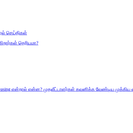
ல் செய்திகள்
கிறார்கள் தெரியமா?
ld Leasing என்றால் என்ன? முதலீட்டாளர்கள் கவனிக்க வேண்டிய முக்கி