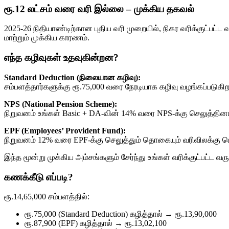
ரூ.12 லட்சம் வரை வரி இல்லை – முக்கிய தகவல்
2025-26 நிதியாண்டிற்கான புதிய வரி முறையில், நிகர வரிக்குட்பட்
மாற்றும் முக்கிய காரணம்.
எந்த கழிவுகள் உதவுகின்றன?
Standard Deduction (நிலையான கழிவு):
சம்பளத்தார்களுக்கு ரூ.75,000 வரை நேரடியாக கழிவு வழங்கப்படுகிற
NPS (National Pension Scheme):
நிறுவனம் உங்கள் Basic + DA-வின் 14% வரை NPS-க்கு செலுத்தினால
EPF (Employees’ Provident Fund):
நிறுவனம் 12% வரை EPF-க்கு செலுத்தும் தொகையும் வரிவிலக்கு பெ
இந்த மூன்று முக்கிய அம்சங்களும் சேர்ந்து உங்கள் வரிக்குட்பட்ட
கணக்கீடு எப்படி?
ரூ.14,65,000 சம்பளத்தில்:
ரூ.75,000 (Standard Deduction) கழித்தால் → ரூ.13,90,000
ரூ.87,900 (EPF) கழித்தால் → ரூ.13,02,100