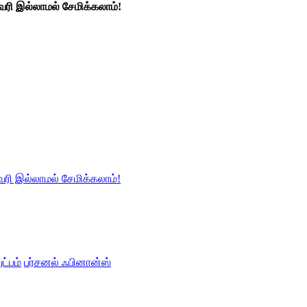
 வரி இல்லாமல் சேமிக்கலாம்!
 வரி இல்லாமல் சேமிக்கலாம்!
ட்பம்
பர்சனல் ஃபினான்ஸ்