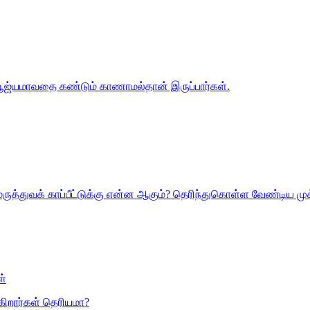
 பூஜ்யமாவதை கண்டும் காணாமல்தான் இருப்பார்கள்.
ருத்துவக் காப்பீட்டுக்கு என்ன ஆகும்? தெரிந்துகொள்ள வேண்டிய ம
ள்
கிறார்கள் தெரியமா?