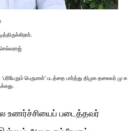
்
த்திருக்கிறார்.
 செல்வராஜ்
பரியேறும் பெருமாள்’ படத்தை பார்த்து திமுக தலைவர் மு க
தக்கது.
ை உணர்ச்சியைப் படைத்தவர்