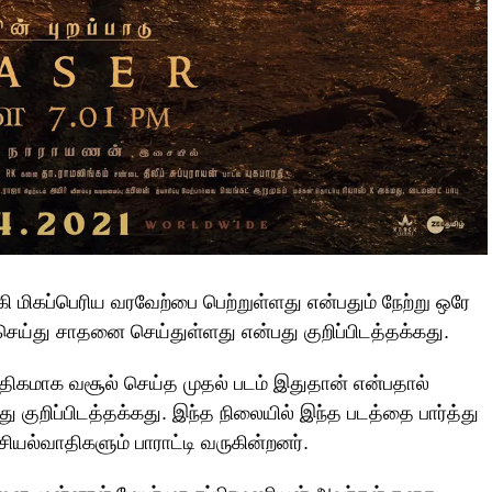
கி மிகப்பெரிய வரவேற்பை பெற்றுள்ளது என்பதும் நேற்று ஒரே
செய்து சாதனை செய்துள்ளது என்பது குறிப்பிடத்தக்கது.
திகமாக வசூல் செய்த முதல் படம் இதுதான் என்பதால்
ு குறிப்பிடத்தக்கது. இந்த நிலையில் இந்த படத்தை பார்த்து
ரசியல்வாதிகளும் பாராட்டி வருகின்றனர்.