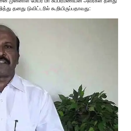
னை முன்னாள் மேயர் மா சுப்பிரமணியன் அவர்கள் தனது
றித்து தனது டுவிட்டரில் கூறியிருப்பதாவது: