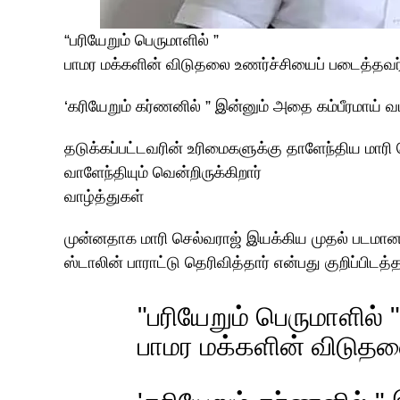
“பரியேறும் பெருமாளில் ”
பாமர மக்களின் விடுதலை உணர்ச்சியைப் படைத்தவர
‘கரியேறும் கர்ணனில் ” இன்னும் அதை கம்பீரமாய் வடி
தடுக்கப்பட்டவரின் உரிமைகளுக்கு தாளேந்திய மாரி
வாளேந்தியும் வென்றிருக்கிறார்
வாழ்த்துகள்
முன்னதாக மாரி செல்வராஜ் இயக்கிய முதல் படமான ‘
ஸ்டாலின் பாராட்டு தெரிவித்தார் என்பது குறிப்பிடத்
"பரியேறும் பெருமாளில் "
பாமர மக்களின் விடுதல