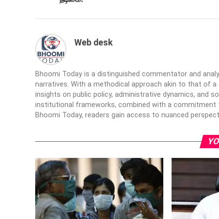
Web desk
Bhoomi Today is a distinguished commentator and analyst 
narratives. With a methodical approach akin to that of
insights on public policy, administrative dynamics, and so
institutional frameworks, combined with a commitment t
Bhoomi Today, readers gain access to nuanced perspect
YO