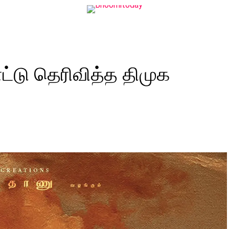
ாட்டு தெரிவித்த திமுக