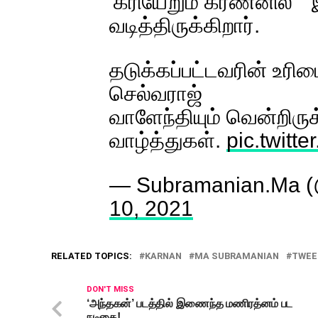
'கரியேறும் கர்ணனில் "
வடித்திருக்கிறார்.
தடுக்கப்பட்டவரின் உரி
செல்வராஜ்
வாளேந்தியும் வென்றிருக
வாழ்த்துகள்.
pic.twit
— Subramanian.Ma 
10, 2021
RELATED TOPICS:
KARNAN
MA SUBRAMANIAN
TWEE
DON'T MISS
‘அந்தகன்’ படத்தில் இணைந்த மணிரத்னம் பட
நடிகை!