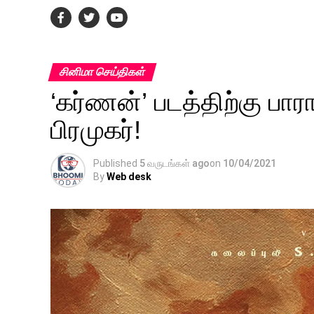
சினிமா செய்திகள்
‘கர்ணன்’ படத்திற்கு பார
பிரமுகர்!
Published
5 வருடங்கள் ago
on
10/04/2021
By
Web desk