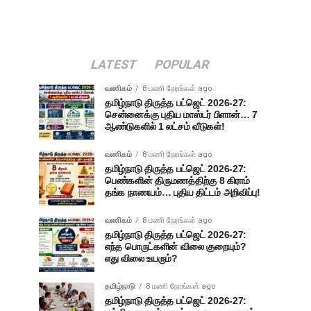
LATEST
POPULAR
வணிகம்
8 மணி நேரங்கள் ago
தமிழ்நாடு திருத்த பட்ஜெட் 2026-27:
சென்னைக்கு புதிய மாஸ்டர் பிளான்… 7
ஆண்டுகளில் 1 லட்சம் வீடுகள்!
வணிகம்
8 மணி நேரங்கள் ago
தமிழ்நாடு திருத்த பட்ஜெட் 2026-27:
பெண்களின் திருமணத்திற்கு 8 கிராம்
தங்க நாணயம்… புதிய திட்டம் அறிவிப்பு!
வணிகம்
8 மணி நேரங்கள் ago
தமிழ்நாடு திருத்த பட்ஜெட் 2026-27:
எந்த பொருட்களின் விலை குறையும்?
எது விலை உயரும்?
தமிழ்நாடு
8 மணி நேரங்கள் ago
தமிழ்நாடு திருத்த பட்ஜெட் 2026-27: