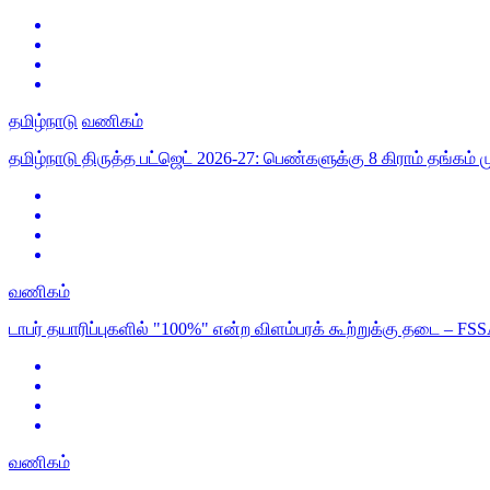
தமிழ்நாடு
வணிகம்
தமிழ்நாடு திருத்த பட்ஜெட் 2026-27: பெண்களுக்கு 8 கிராம் தங்கம் ம
வணிகம்
டாபர் தயாரிப்புகளில் "100%" என்ற விளம்பரக் கூற்றுக்கு தடை – F
வணிகம்