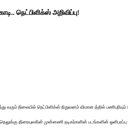
டி.. நெட்பிளிக்ஸ் அறிவிப்பு!
ரும் நிலையில் நெட்பிளிக்ஸ் நிறுவனம் விமான த்தில் பணிபுரியும் 
 தெலுங்கு திரையுலகின் முன்னணி நடிகர்களின் படங்களின் ஒளிபரப்பு