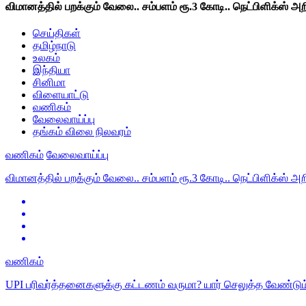
விமானத்தில் பறக்கும் வேலை.. சம்பளம் ரூ.3 கோடி.. நெட்பிளிக்ஸ் அறி
செய்திகள்
தமிழ்நாடு
உலகம்
இந்தியா
சினிமா
விளையாட்டு
வணிகம்
வேலைவாய்ப்பு
தங்கம் விலை நிலவரம்
வணிகம்
வேலைவாய்ப்பு
விமானத்தில் பறக்கும் வேலை.. சம்பளம் ரூ.3 கோடி.. நெட்பிளிக்ஸ் அறி
வணிகம்
UPI பரிவர்த்தனைகளுக்கு கட்டணம் வருமா? யார் செலுத்த வேண்டும்