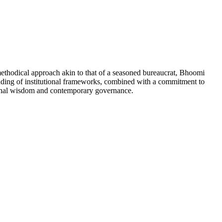
 methodical approach akin to that of a seasoned bureaucrat, Bhoomi
tanding of institutional frameworks, combined with a commitment to
tional wisdom and contemporary governance.