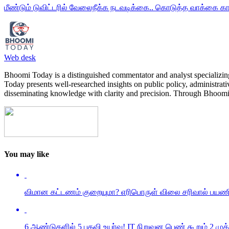
மீண்டும் டுவிட்டரில் வேலைநீக்க நடவடிக்கை.. கொடுத்த வாக்கை காப
Web desk
Bhoomi Today is a distinguished commentator and analyst specializing 
Today presents well-researched insights on public policy, administrat
disseminating knowledge with clarity and precision. Through Bhoomi 
You may like
விமான கட்டணம் குறையுமா? எரிபொருள் விலை சரிவால் பயணிக
6 ஆண்டுகளில் 5 பதவி உயர்வு! IT நிறுவன பெண் கூறும் 2 முக