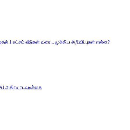
ுதல் 1 லட்சம் வீடுகள் வரை... முக்கிய அறிவிப்புகள் என்ன?
SSAI அதிரடி நடவடிக்கை