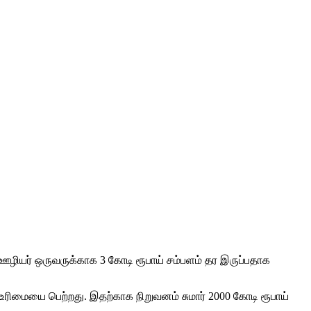
ஊழியர் ஒருவருக்காக 3 கோடி ரூபாய் சம்பளம் தர இருப்பதாக
 உரிமையை பெற்றது. இதற்காக நிறுவனம் சுமார் 2000 கோடி ரூபாய்