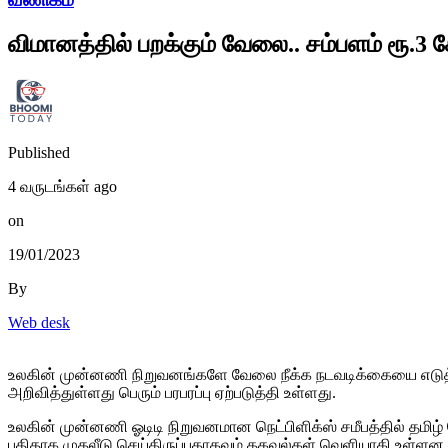
விமானத்தில் பறக்கும் வேலை.. சம்பளம் ரூ.3 கோ
Published
4 வருடங்கள் ago
on
19/01/2023
By
Web desk
உலகின் முன்னணி நிறுவனங்களே வேலை நீக்க நடவடிக்கையை எடுத்து வ
அறிவித்துள்ளது பெரும் பரபரப்பு ஏற்படுத்தி உள்ளது.
உலகின் முன்னணி ஓடிடி நிறுவனமான நெட்பிளிக்ஸ் சமீபத்தில் தமிழ்
புதிதாக முதலீடு செய்திருப்பதாகவும் தகவல்கள் வெளியாகி உள்ளன.