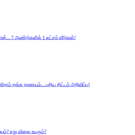
ான்... 7 ஆண்டுகளில் 1 லட்சம் வீடுகள்!
ராம் தங்க நாணயம்... புதிய திட்டம் அறிவிப்பு!
யும்? எது விலை உயரும்?