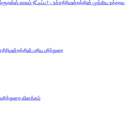
ூரன்ஸ் காலம் நீட்டிப்பு? – உச்சநீதிமன்றத்தின் முக்கிய உத்தரவு
திமன்றத்தின் புதிய பரிந்துரை
வரித்துறை விளக்கம்