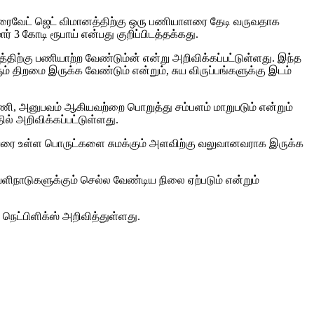
ு பிரைவேட் ஜெட் விமானத்திற்கு ஒரு பணியாளரை தேடி வருவதாக
ர் 3 கோடி ரூபாய் என்பது குறிப்பிடத்தக்கது.
ிற்கு பணியாற்ற வேண்டும்ன் என்று அறிவிக்கப்பட்டுள்ளது. இந்த
ம் திறமை இருக்க வேண்டும் என்றும், சுய விருப்பங்களுக்கு இடம்
்னணி, அனுபவம் ஆகியவற்றை பொறுத்து சம்பளம் மாறுபடும் என்றும்
ல் அறிவிக்கப்பட்டுள்ளது.
ை வரை உள்ள பொருட்களை சுமக்கும் அளவிற்கு வலுவானவராக இருக்க
ெளிநாடுகளுக்கும் செல்ல வேண்டிய நிலை ஏற்படும் என்றும்
ெட்பிளிக்ஸ் அறிவித்துள்ளது.