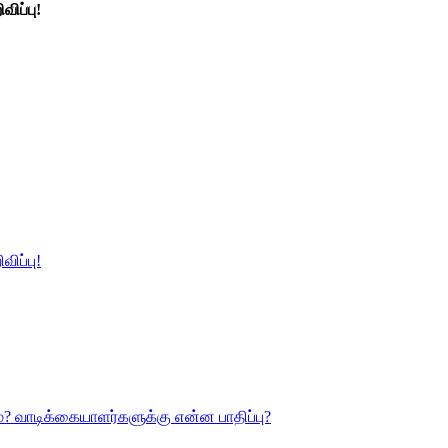
விப்பு!
விப்பு!
? வாடிக்கையாளர்களுக்கு என்ன பாதிப்பு?