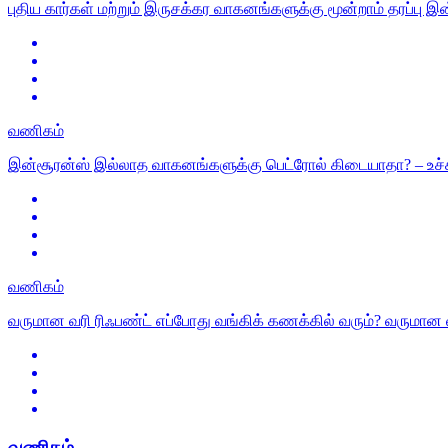
புதிய கார்கள் மற்றும் இருசக்கர வாகனங்களுக்கு மூன்றாம் தரப்பு இன்ச
வணிகம்
இன்சூரன்ஸ் இல்லாத வாகனங்களுக்கு பெட்ரோல் கிடையாதா? – உச்சநீ
வணிகம்
வருமான வரி ரிஃபண்ட் எப்போது வங்கிக் கணக்கில் வரும்? வருமான 
வணிகம்