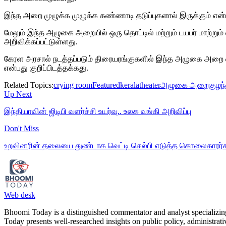
இந்த அறை முழுக்க முழுக்க கண்ணாடி தடுப்புகளால் இருக்கும் என்பத
மேலும் இந்த அழுகை அறையில் ஒரு தொட்டில் மற்றும் டயபர் மாற்ற
அறிவிக்கப்பட்டுள்ளது.
கேரள அரசால் நடத்தப்படும் திரையரங்குகளில் இந்த அழுகை அறை வ
என்பது குறிப்பிடத்தக்கது.
Related Topics:
crying room
Featured
kerala
theater
அழுகை அறை
குழந
Up Next
இந்தியாவின் ஜிடிபி வளர்ச்சி உயர்வு.. உலக வங்கி அறிவிப்பு
Don't Miss
உறவினரின் தலையை துண்டாக வெட்டி செல்பி எடுத்த கொலைகாரர்கள்.
Web desk
Bhoomi Today is a distinguished commentator and analyst specializing 
Today presents well-researched insights on public policy, administrat