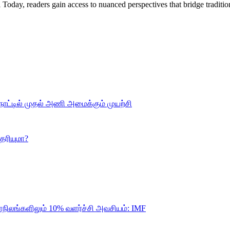
Today, readers gain access to nuanced perspectives that bridge tradi
ாட்டில் முதல் அணி அமைக்கும் முயற்சி
ெரியுமா?
ாநிலங்களிலும் 10% வளர்ச்சி அவசியம்: IMF