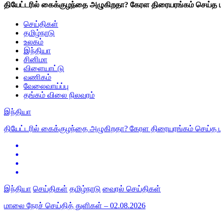
தியேட்டரில் கைக்குழந்தை அழுகிறதா? கேரள திரையரங்கம் செய்த ப
செய்திகள்
தமிழ்நாடு
உலகம்
இந்தியா
சினிமா
விளையாட்டு
வணிகம்
வேலைவாய்ப்பு
தங்கம் விலை நிலவரம்
இந்தியா
தியேட்டரில் கைக்குழந்தை அழுகிறதா? கேரள திரையரங்கம் செய்த ப
இந்தியா
செய்திகள்
தமிழ்நாடு
வைரல் செய்திகள்
மாலை நேரச் செய்தித் துளிகள் – 02.08.2026