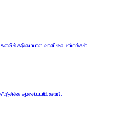
 உலகளவில் கடுமையான வானிலை மாற்றங்கள்
 தெரிஞ்சிக்க ஆசைப்படறீங்களா?.