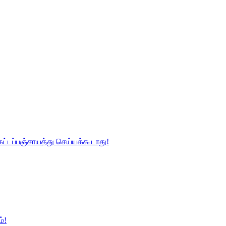
ட்டப்பஞ்சாயத்து செய்யக்கூடாது!
்!