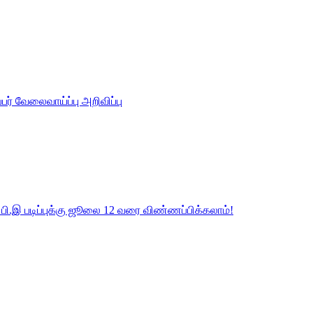
ர் வேலைவாய்ப்பு அறிவிப்பு
ர பி.இ படிப்புக்கு ஜூலை 12 வரை விண்ணப்பிக்கலாம்!