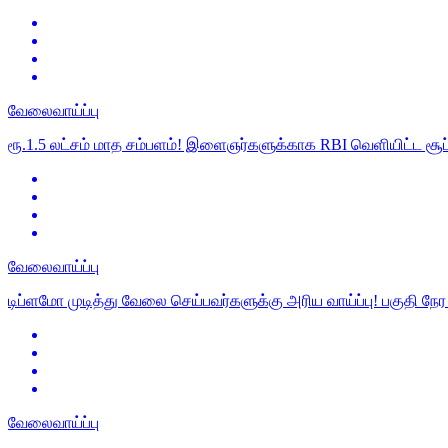
வேலைவாய்ப்பு
ரூ.1.5 லட்சம் மாத சம்பளம்! இளைஞர்களுக்காக RBI வெளியிட்ட சூப்ப
வேலைவாய்ப்பு
டிப்ளமோ முடித்து வேலை செய்பவர்களுக்கு அரிய வாய்ப்பு! பகுதி நே
வேலைவாய்ப்பு