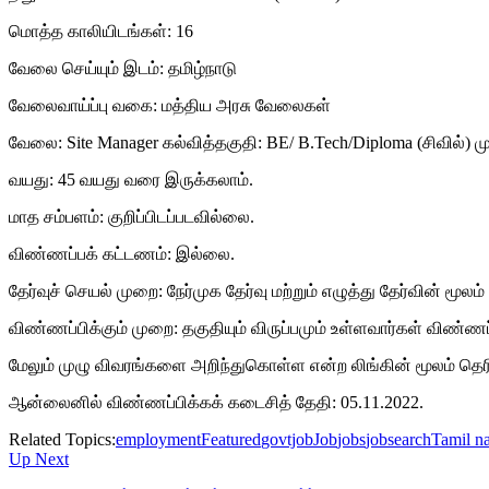
மொத்த காலியிடங்கள்: 16
வேலை செய்யும் இடம்: தமிழ்நாடு
வேலைவாய்ப்பு வகை: மத்திய அரசு வேலைகள்
வேலை: Site Manager கல்வித்தகுதி: BE/ B.Tech/Diploma (சிவில்) மு
வயது: 45 வயது வரை இருக்கலாம்.
மாத சம்பளம்: குறிப்பிடப்படவில்லை.
விண்ணப்பக் கட்டணம்: இல்லை.
தேர்வுச் செயல் முறை: நேர்முக தேர்வு மற்றும் எழுத்து தேர்வின் மூலம
விண்ணப்பிக்கும் முறை: தகுதியும் விருப்பமும் உள்ளவார்கள் விண்ணப
மேலும் முழு விவரங்களை அறிந்துகொள்ள என்ற லிங்கின் மூலம் தெர
ஆன்லைனில் விண்ணப்பிக்கக் கடைசித் தேதி: 05.11.2022.
Related Topics:
employment
Featured
govtjob
Job
jobs
jobsearch
Tamil n
Up Next