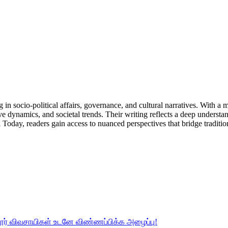
in socio-political affairs, governance, and cultural narratives. With a
ive dynamics, and societal trends. Their writing reflects a deep unders
Today, readers gain access to nuanced perspectives that bridge tradi
தலூர் விவசாயிகள் உடனே விண்ணப்பிக்க அழைப்பு!