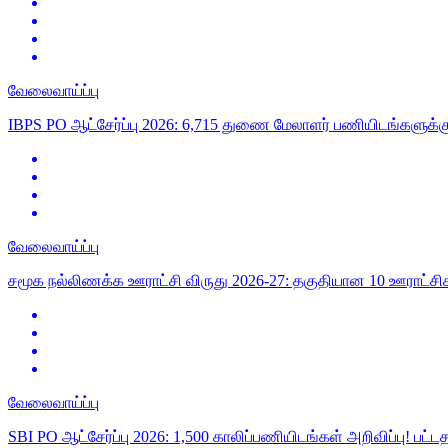
வேலைவாய்ப்பு
IBPS PO ஆட்சேர்ப்பு 2026: 6,715 துணை மேலாளர் பணியிடங்களுக்
வேலைவாய்ப்பு
சமூக நல்லிணக்க ஊராட்சி விருது 2026-27: தகுதியான 10 ஊராட்சிகள
வேலைவாய்ப்பு
SBI PO ஆட்சேர்ப்பு 2026: 1,500 காலிப்பணியிடங்கள் அறிவிப்பு! பட்டதா