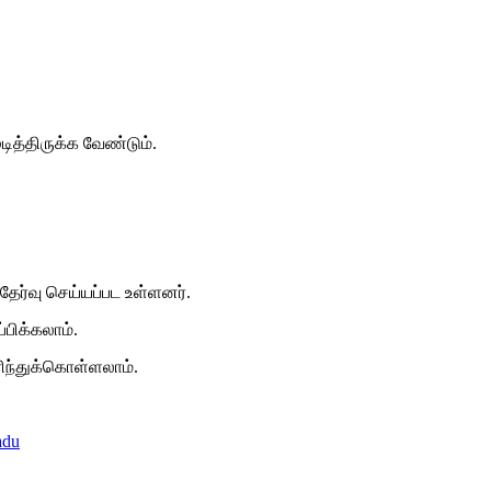
டித்திருக்க வேண்டும்.
் தேர்வு செய்யப்பட உள்ளனர்.
்பிக்கலாம்.
ிந்துக்கொள்ளலாம்.
adu