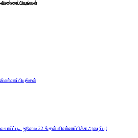
 விண்ணப்பியுங்கள்
 விண்ணப்பியுங்கள்
லைவாய்ப்பு... ஜூலை 22-க்குள் விண்ணப்பிக்க அழைப்பு!