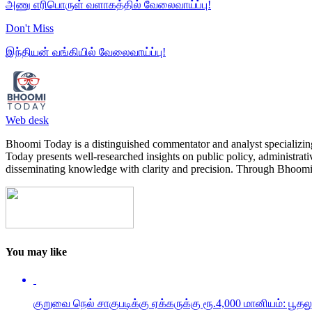
அணு எரிபொருள் வளாகத்தில் வேலைவாய்ப்பு!
Don't Miss
இந்தியன் வங்கியில் வேலைவாய்ப்பு!
Web desk
Bhoomi Today is a distinguished commentator and analyst specializing 
Today presents well-researched insights on public policy, administrat
disseminating knowledge with clarity and precision. Through Bhoomi 
You may like
குறுவை நெல் சாகுபடிக்கு ஏக்கருக்கு ரூ.4,000 மானியம்: பூ