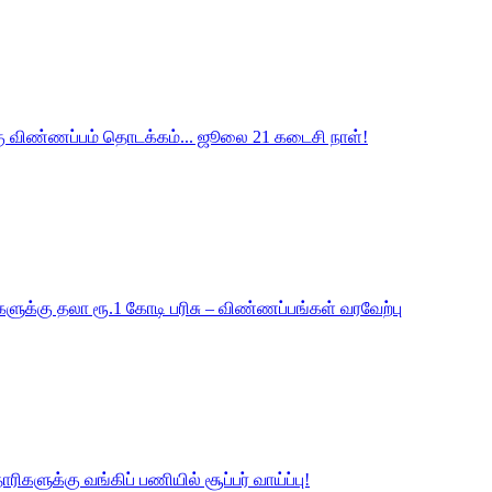
கு விண்ணப்பம் தொடக்கம்... ஜூலை 21 கடைசி நாள்!
ுக்கு தலா ரூ.1 கோடி பரிசு – விண்ணப்பங்கள் வரவேற்பு
ரிகளுக்கு வங்கிப் பணியில் சூப்பர் வாய்ப்பு!