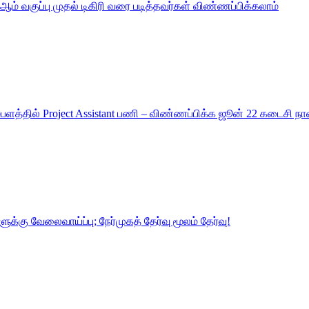
ஆம் வகுப்பு முதல் டிகிரி வரை படித்தவர்கள் விண்ணப்பிக்கலாம்
்பளத்தில் Project Assistant பணி – விண்ணப்பிக்க ஜூன் 22 கடைசி நாள
ுக்கு வேலைவாய்ப்பு; நேர்முகத் தேர்வு மூலம் தேர்வு!