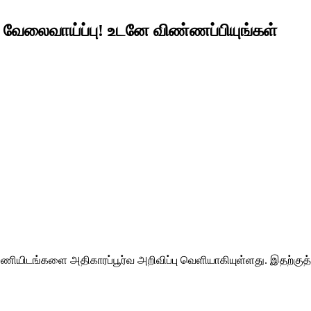
் வேலைவாய்ப்பு! உடனே விண்ணப்பியுங்கள்
 பணியிடங்களை அதிகாரப்பூர்வ அறிவிப்பு வெளியாகியுள்ளது. இதற்குத் 