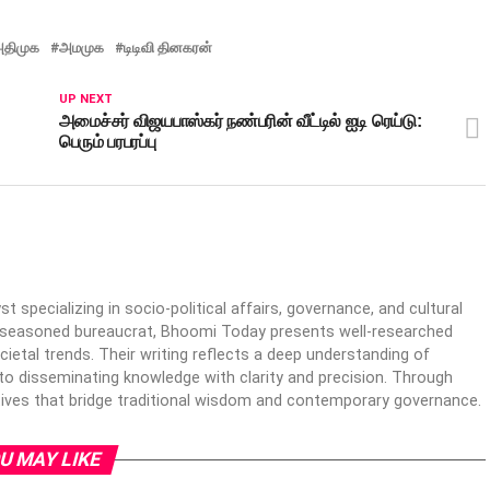
திமுக
அமமுக
டிடிவி தினகரன்
UP NEXT
அமைச்சர் விஜயபாஸ்கர் நண்பரின் வீட்டில் ஐடி ரெய்டு:
பெரும் பரபரப்பு
specializing in socio-political affairs, governance, and cultural
 a seasoned bureaucrat, Bhoomi Today presents well-researched
cietal trends. Their writing reflects a deep understanding of
o disseminating knowledge with clarity and precision. Through
ives that bridge traditional wisdom and contemporary governance.
U MAY LIKE