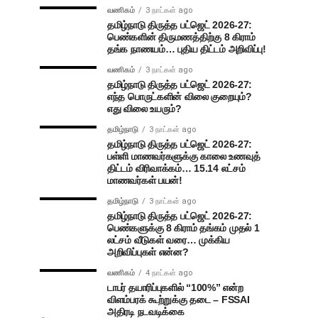
வணிகம்
3 நாட்கள் ago
தமிழ்நாடு திருத்த பட்ஜெட் 2026-27:
பெண்களின் திருமணத்திற்கு 8 கிராம்
தங்க நாணயம்… புதிய திட்டம் அறிவிப்பு!
வணிகம்
3 நாட்கள் ago
தமிழ்நாடு திருத்த பட்ஜெட் 2026-27:
எந்த பொருட்களின் விலை குறையும்?
எது விலை உயரும்?
தமிழ்நாடு
3 நாட்கள் ago
தமிழ்நாடு திருத்த பட்ஜெட் 2026-27:
பள்ளி மாணவர்களுக்கு காலை உணவுத்
திட்டம் விரிவாக்கம்… 15.14 லட்சம்
மாணவர்கள் பயன்!
தமிழ்நாடு
3 நாட்கள் ago
தமிழ்நாடு திருத்த பட்ஜெட் 2026-27:
பெண்களுக்கு 8 கிராம் தங்கம் முதல் 1
லட்சம் வீடுகள் வரை… முக்கிய
அறிவிப்புகள் என்ன?
வணிகம்
4 நாட்கள் ago
டாபர் தயாரிப்புகளில் “100%” என்ற
விளம்பரக் கூற்றுக்கு தடை – FSSAI
அதிரடி நடவடிக்கை