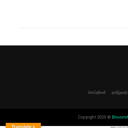
செய்திகள்
தமிழ்நாடு
Copyright 2025 ©
Bhoomi
Translate »
page und turn