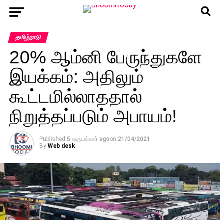
தமிழ்நாடு
20% ஆம்னி பேருந்துகளே
இயக்கம்: அதிலும்
கூட்டமில்லாததால்
நிறுத்தப்படும் அபாயம்!
Published
5 வருடங்கள் ago
on
21/04/2021
By
Web desk