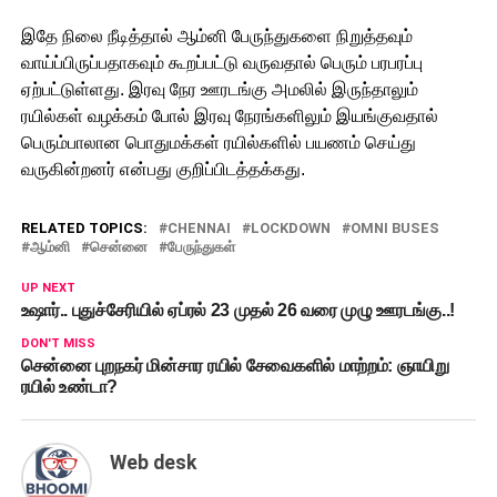
இதே நிலை நீடித்தால் ஆம்னி பேருந்துகளை நிறுத்தவும்
வாய்ப்பிருப்பதாகவும் கூறப்பட்டு வருவதால் பெரும் பரபரப்பு
ஏற்பட்டுள்ளது. இரவு நேர ஊரடங்கு அமலில் இருந்தாலும்
ரயில்கள் வழக்கம் போல் இரவு நேரங்களிலும் இயங்குவதால்
பெரும்பாலான பொதுமக்கள் ரயில்களில் பயணம் செய்து
வருகின்றனர் என்பது குறிப்பிடத்தக்கது.
RELATED TOPICS:
CHENNAI
LOCKDOWN
OMNI BUSES
ஆம்னி
சென்னை
பேருந்துகள்
UP NEXT
உஷார்.. புதுச்சேரியில் ஏப்ரல் 23 முதல் 26 வரை முழு ஊரடங்கு..!
DON'T MISS
சென்னை புறநகர் மின்சார ரயில் சேவைகளில் மாற்றம்: ஞாயிறு
ரயில் உண்டா?
Web desk