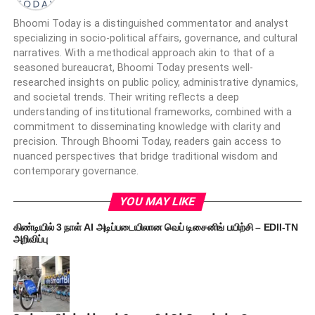
Bhoomi Today is a distinguished commentator and analyst
specializing in socio-political affairs, governance, and cultural
narratives. With a methodical approach akin to that of a
seasoned bureaucrat, Bhoomi Today presents well-
researched insights on public policy, administrative dynamics,
and societal trends. Their writing reflects a deep
understanding of institutional frameworks, combined with a
commitment to disseminating knowledge with clarity and
precision. Through Bhoomi Today, readers gain access to
nuanced perspectives that bridge traditional wisdom and
contemporary governance.
YOU MAY LIKE
கிண்டியில் 3 நாள் AI அடிப்படையிலான வெப் டிசைனிங் பயிற்சி – EDII-TN
அறிவிப்பு