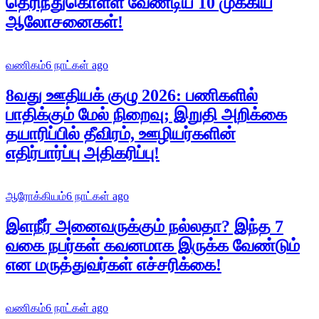
தெரிந்துகொள்ள வேண்டிய 10 முக்கிய
ஆலோசனைகள்!
வணிகம்
6 நாட்கள் ago
8வது ஊதியக் குழு 2026: பணிகளில்
பாதிக்கும் மேல் நிறைவு; இறுதி அறிக்கை
தயாரிப்பில் தீவிரம், ஊழியர்களின்
எதிர்பார்ப்பு அதிகரிப்பு!
ஆரோக்கியம்
6 நாட்கள் ago
இளநீர் அனைவருக்கும் நல்லதா? இந்த 7
வகை நபர்கள் கவனமாக இருக்க வேண்டும்
என மருத்துவர்கள் எச்சரிக்கை!
வணிகம்
6 நாட்கள் ago