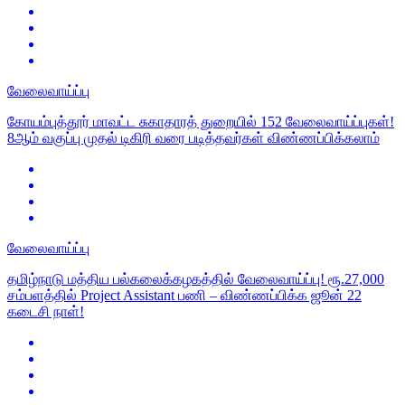
வேலைவாய்ப்பு
கோயம்புத்தூர் மாவட்ட சுகாதாரத் துறையில் 152 வேலைவாய்ப்புகள்!
8ஆம் வகுப்பு முதல் டிகிரி வரை படித்தவர்கள் விண்ணப்பிக்கலாம்
வேலைவாய்ப்பு
தமிழ்நாடு மத்திய பல்கலைக்கழகத்தில் வேலைவாய்ப்பு! ரூ.27,000
சம்பளத்தில் Project Assistant பணி – விண்ணப்பிக்க ஜூன் 22
கடைசி நாள்!