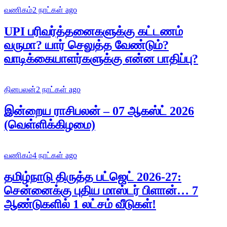
வணிகம்
2 நாட்கள் ago
UPI பரிவர்த்தனைகளுக்கு கட்டணம்
வருமா? யார் செலுத்த வேண்டும்?
வாடிக்கையாளர்களுக்கு என்ன பாதிப்பு?
தினபலன்
2 நாட்கள் ago
இன்றைய ராசிபலன் – 07 ஆகஸ்ட் 2026
(வெள்ளிக்கிழமை)
வணிகம்
4 நாட்கள் ago
தமிழ்நாடு திருத்த பட்ஜெட் 2026-27:
சென்னைக்கு புதிய மாஸ்டர் பிளான்… 7
ஆண்டுகளில் 1 லட்சம் வீடுகள்!