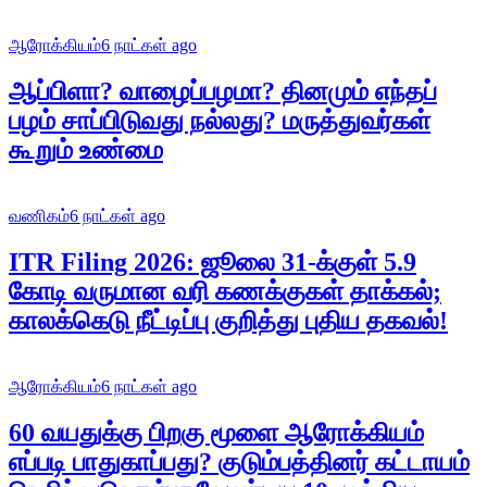
ஆரோக்கியம்
6 நாட்கள் ago
ஆப்பிளா? வாழைப்பழமா? தினமும் எந்தப்
பழம் சாப்பிடுவது நல்லது? மருத்துவர்கள்
கூறும் உண்மை
வணிகம்
6 நாட்கள் ago
ITR Filing 2026: ஜூலை 31-க்குள் 5.9
கோடி வருமான வரி கணக்குகள் தாக்கல்;
காலக்கெடு நீட்டிப்பு குறித்து புதிய தகவல்!
ஆரோக்கியம்
6 நாட்கள் ago
60 வயதுக்கு பிறகு மூளை ஆரோக்கியம்
எப்படி பாதுகாப்பது? குடும்பத்தினர் கட்டாயம்