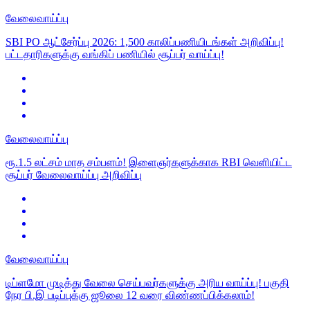
வேலைவாய்ப்பு
SBI PO ஆட்சேர்ப்பு 2026: 1,500 காலிப்பணியிடங்கள் அறிவிப்பு!
பட்டதாரிகளுக்கு வங்கிப் பணியில் சூப்பர் வாய்ப்பு!
வேலைவாய்ப்பு
ரூ.1.5 லட்சம் மாத சம்பளம்! இளைஞர்களுக்காக RBI வெளியிட்ட
சூப்பர் வேலைவாய்ப்பு அறிவிப்பு
வேலைவாய்ப்பு
டிப்ளமோ முடித்து வேலை செய்பவர்களுக்கு அரிய வாய்ப்பு! பகுதி
நேர பி.இ படிப்புக்கு ஜூலை 12 வரை விண்ணப்பிக்கலாம்!