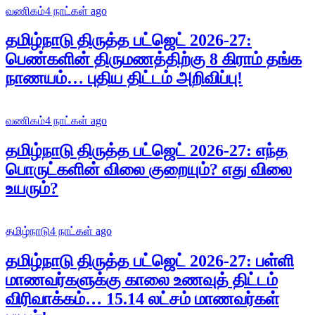
வணிகம்
4 நாட்கள் ago
தமிழ்நாடு திருத்த பட்ஜெட் 2026-27:
பெண்களின் திருமணத்திற்கு 8 கிராம் தங்க
நாணயம்… புதிய திட்டம் அறிவிப்பு!
வணிகம்
4 நாட்கள் ago
தமிழ்நாடு திருத்த பட்ஜெட் 2026-27: எந்த
பொருட்களின் விலை குறையும்? எது விலை
உயரும்?
தமிழ்நாடு
4 நாட்கள் ago
தமிழ்நாடு திருத்த பட்ஜெட் 2026-27: பள்ளி
மாணவர்களுக்கு காலை உணவுத் திட்டம்
விரிவாக்கம்… 15.14 லட்சம் மாணவர்கள்