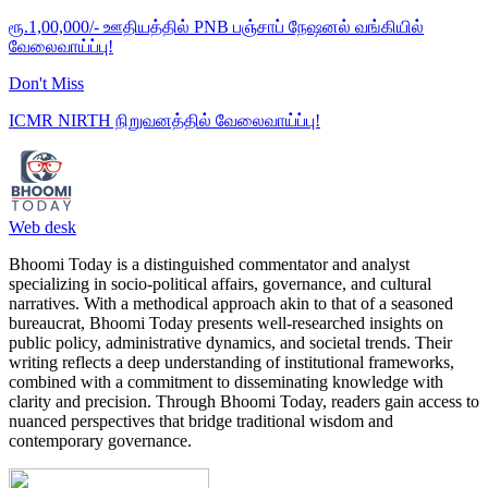
ரூ.1,00,000/- ஊதியத்தில் PNB பஞ்சாப் நேஷனல் வங்கியில்
வேலைவாய்ப்பு!
Don't Miss
ICMR NIRTH நிறுவனத்தில் வேலைவாய்ப்பு!
Web desk
Bhoomi Today is a distinguished commentator and analyst
specializing in socio-political affairs, governance, and cultural
narratives. With a methodical approach akin to that of a seasoned
bureaucrat, Bhoomi Today presents well-researched insights on
public policy, administrative dynamics, and societal trends. Their
writing reflects a deep understanding of institutional frameworks,
combined with a commitment to disseminating knowledge with
clarity and precision. Through Bhoomi Today, readers gain access to
nuanced perspectives that bridge traditional wisdom and
contemporary governance.