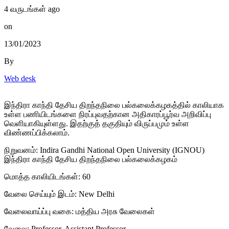
4 வருடங்கள் ago
on
13/01/2023
By
Web desk
இந்திரா காந்தி தேசிய திறந்தநிலை பல்கலைக்கழகத்தில் காலியாக
உள்ள பணியிடங்களை நிரப்புவதற்கான அதிகாரப்பூர்வ அறிவிப்பு
வெளியாகியுள்ளது. இதற்குத் தகுதியும் விருப்பமும் உள்ள
விண்ணப்பிக்கலாம்.
நிறுவனம்: Indira Gandhi National Open University (IGNOU)
இந்திரா காந்தி தேசிய திறந்தநிலை பல்கலைக்கழகம்
மொத்த காலியிடங்கள்: 60
வேலை செய்யும் இடம்: New Delhi
வேலைவாய்ப்பு வகை: மத்திய அரசு வேலைகள்
வேலை: Professor, Assistant Professor