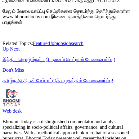
ஆன்லைனில் விண்ணப்பிக்கக் கடைசித் தேதி: 31.11.2022.
மேலும் வேலைவாய்ப்பு செய்திகளை தொடர்ந்து தெரிந்துகொள்ள
www.bhoomitoday.com இணையதளத்தினை தொடர்ந்து
பாருங்கள்.
Related Topics:
Featured
Job
jobs
jobsearch
Up Next
இந்திய தொழில்நுட்ப நிறுவனம் மெட்ராஸ் வேலைவாய்ப்பு!
Don't Miss
தமிழ்நாடு திறன் மேம்பாட்டுக் கழகத்தில் வேலைவாய்ப்பு!
Web desk
Bhoomi Today is a distinguished commentator and analyst
specializing in socio-political affairs, governance, and cultural
narratives. With a methodical approach akin to that of a seasoned
bureaucrat, Bhoomi Today presents well-researched insights on