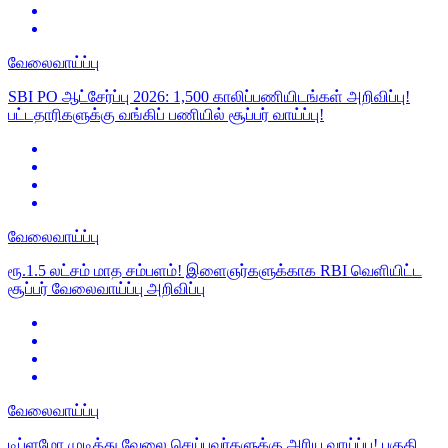
வேலைவாய்ப்பு
SBI PO ஆட்சேர்ப்பு 2026: 1,500 காலிப்பணியிடங்கள் அறிவிப்பு!
பட்டதாரிகளுக்கு வங்கிப் பணியில் சூப்பர் வாய்ப்பு!
வேலைவாய்ப்பு
ரூ.1.5 லட்சம் மாத சம்பளம்! இளைஞர்களுக்காக RBI வெளியிட்ட
சூப்பர் வேலைவாய்ப்பு அறிவிப்பு
வேலைவாய்ப்பு
டிப்ளமோ முடித்து வேலை செய்பவர்களுக்கு அரிய வாய்ப்பு! பகுதி