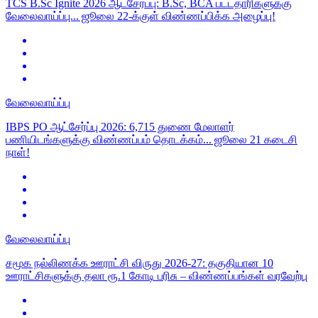
TCS B.Sc Ignite 2026 ஆட்சேர்ப்பு: B.Sc, BCA பட்டதாரிகளுக்கு
வேலைவாய்ப்பு... ஜூலை 22-க்குள் விண்ணப்பிக்க அழைப்பு!
வேலைவாய்ப்பு
IBPS PO ஆட்சேர்ப்பு 2026: 6,715 துணை மேலாளர்
பணியிடங்களுக்கு விண்ணப்பம் தொடக்கம்... ஜூலை 21 கடைசி
நாள்!
வேலைவாய்ப்பு
சமூக நல்லிணக்க ஊராட்சி விருது 2026-27: தகுதியான 10
ஊராட்சிகளுக்கு தலா ரூ.1 கோடி பரிசு – விண்ணப்பங்கள் வரவேற்பு