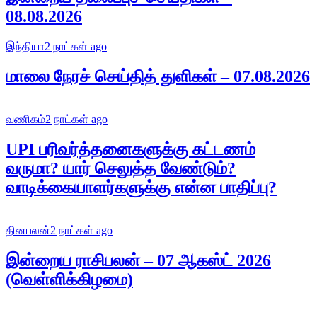
08.08.2026
இந்தியா
2 நாட்கள் ago
மாலை நேரச் செய்தித் துளிகள் – 07.08.2026
வணிகம்
2 நாட்கள் ago
UPI பரிவர்த்தனைகளுக்கு கட்டணம்
வருமா? யார் செலுத்த வேண்டும்?
வாடிக்கையாளர்களுக்கு என்ன பாதிப்பு?
தினபலன்
2 நாட்கள் ago
இன்றைய ராசிபலன் – 07 ஆகஸ்ட் 2026
(வெள்ளிக்கிழமை)