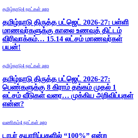
தமிழ்நாடு
4 நாட்கள் ago
தமிழ்நாடு திருத்த பட்ஜெட் 2026-27: பள்ளி
மாணவர்களுக்கு காலை உணவுத் திட்டம்
விரிவாக்கம்… 15.14 லட்சம் மாணவர்கள்
பயன்!
தமிழ்நாடு
4 நாட்கள் ago
தமிழ்நாடு திருத்த பட்ஜெட் 2026-27:
பெண்களுக்கு 8 கிராம் தங்கம் முதல் 1
லட்சம் வீடுகள் வரை… முக்கிய அறிவிப்புகள்
என்ன?
வணிகம்
4 நாட்கள் ago
டாபர் தயாரிப்புகளில் “100%” என்ற