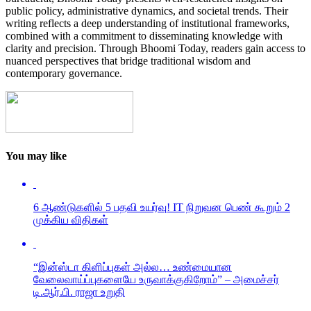
public policy, administrative dynamics, and societal trends. Their
writing reflects a deep understanding of institutional frameworks,
combined with a commitment to disseminating knowledge with
clarity and precision. Through Bhoomi Today, readers gain access to
nuanced perspectives that bridge traditional wisdom and
contemporary governance.
You may like
6 ஆண்டுகளில் 5 பதவி உயர்வு! IT நிறுவன பெண் கூறும் 2
முக்கிய விதிகள்
“இன்ஸ்டா கிளிப்புகள் அல்ல… உண்மையான
வேலைவாய்ப்புகளையே உருவாக்குகிறோம்” – அமைச்சர்
டி.ஆர்.பி. ராஜா உறுதி