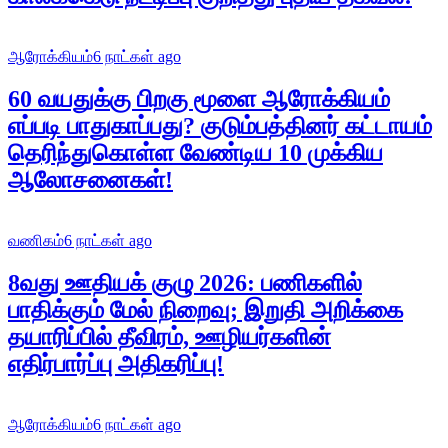
ஆரோக்கியம்
6 நாட்கள் ago
60 வயதுக்கு பிறகு மூளை ஆரோக்கியம்
எப்படி பாதுகாப்பது? குடும்பத்தினர் கட்டாயம்
தெரிந்துகொள்ள வேண்டிய 10 முக்கிய
ஆலோசனைகள்!
வணிகம்
6 நாட்கள் ago
8வது ஊதியக் குழு 2026: பணிகளில்
பாதிக்கும் மேல் நிறைவு; இறுதி அறிக்கை
தயாரிப்பில் தீவிரம், ஊழியர்களின்
எதிர்பார்ப்பு அதிகரிப்பு!
ஆரோக்கியம்
6 நாட்கள் ago