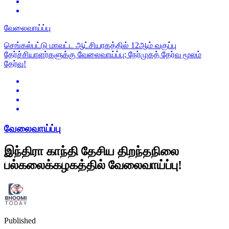
வேலைவாய்ப்பு
செங்கல்பட்டு மாவட்ட ஆட்சியரகத்தில் 12ஆம் வகுப்பு
தேர்ச்சியாளர்களுக்கு வேலைவாய்ப்பு; நேர்முகத் தேர்வு மூலம்
தேர்வு!
வேலைவாய்ப்பு
இந்திரா காந்தி தேசிய திறந்தநிலை
பல்கலைக்கழகத்தில் வேலைவாய்ப்பு!
Published