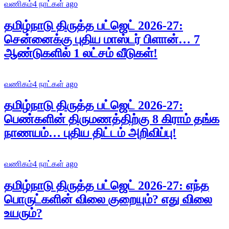
வணிகம்
4 நாட்கள் ago
தமிழ்நாடு திருத்த பட்ஜெட் 2026-27:
சென்னைக்கு புதிய மாஸ்டர் பிளான்… 7
ஆண்டுகளில் 1 லட்சம் வீடுகள்!
வணிகம்
4 நாட்கள் ago
தமிழ்நாடு திருத்த பட்ஜெட் 2026-27:
பெண்களின் திருமணத்திற்கு 8 கிராம் தங்க
நாணயம்… புதிய திட்டம் அறிவிப்பு!
வணிகம்
4 நாட்கள் ago
தமிழ்நாடு திருத்த பட்ஜெட் 2026-27: எந்த
பொருட்களின் விலை குறையும்? எது விலை
உயரும்?