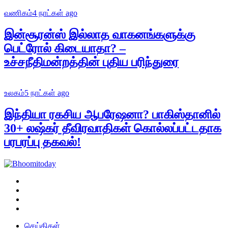
வணிகம்
4 நாட்கள் ago
இன்சூரன்ஸ் இல்லாத வாகனங்களுக்கு
பெட்ரோல் கிடையாதா? –
உச்சநீதிமன்றத்தின் புதிய பரிந்துரை
உலகம்
5 நாட்கள் ago
இந்தியா ரகசிய ஆபரேஷனா? பாகிஸ்தானில்
30+ லஷ்கர் தீவிரவாதிகள் கொல்லப்பட்டதாக
பரபரப்பு தகவல்!
செய்திகள்