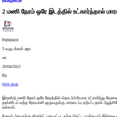
2 மணி நேரம் ஒரே இடத்தில் உட்கார்ந்தால் மாரட
Published
5 வருடங்கள் ago
on
20/04/2021
By
Web desk
இரண்டு மணி நேரம் ஒரே நேரத்தில் தொடர்ச்சியாக உட்கார்ந்து வேலை ச
தன்னிடம் வந்த நோயாளி ஒருவருக்கு மாரடைப்பு ஏற்பட்டதால் ஆஞ்சிய
உள்ளார்.
மேலும் அவருக்கு சிகரெட் மது உட்பட எந்த கெட்ட பழக்கமும் இல்லை 