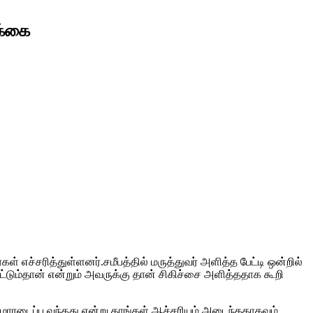
ிக்கை
் எச்சரித்துள்ளனர்.சமீபத்தில் மருத்துவர் அளித்த பேட்டி ஒன்றில்
ட்டும்தான் என்றும் அவருக்கு தான் சிகிச்சை அளித்ததாக கூறி
டி மாரடைப்பு வந்தது என்று தாங்கள் ஆச்சரியம் அடைந்ததாகவும்