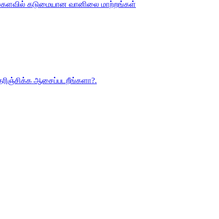
 உலகளவில் கடுமையான வானிலை மாற்றங்கள்
 தெரிஞ்சிக்க ஆசைப்படறீங்களா?.