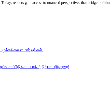
Today, readers gain access to nuanced perspectives that bridge tradi
த பழக்கங்களை மாற்றுங்கள்!
ல் சாப்பிடுங்க – டாக்டர் நித்யா பரிந்துரை!