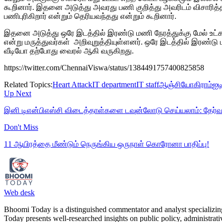
கூறினார். இதனை அடுத்து அவரது பணி குறித்து அவரிடம் விசாரித்த 
பணிபுரிகிறார் என்றும் தெரியவந்தது என்றும் கூறினார்.
இதனை அடுத்து ஒரே இடத்தில் இரண்டு மணி நேரத்துக்கு மேல் உட்கார்
என்று மருத்துவர்கள் அறிவுறுத்தியுள்ளனர். ஒரே இடத்தில் இரண்டு மணி
வீடியோ தற்போது வைரல் ஆகி வருகிறது.
https://twitter.com/ChennaiViswa/status/1384491757400825858
Related Topics:
Heart Attack
IT department
IT staff
ஆஞ்சியோகிராம்
ஐட
Up Next
இனி டிஎன்பிஎஸ்சி விடைத்தாள்களை டவுன்லோடு செய்யலாம்: தேர்
Don't Miss
11 ஆயிரத்தை மீண்டும் நெருங்கிய ஒருநாள் கொரோனா பாதிப்பு!
Web desk
Bhoomi Today is a distinguished commentator and analyst specializing 
Today presents well-researched insights on public policy, administrat