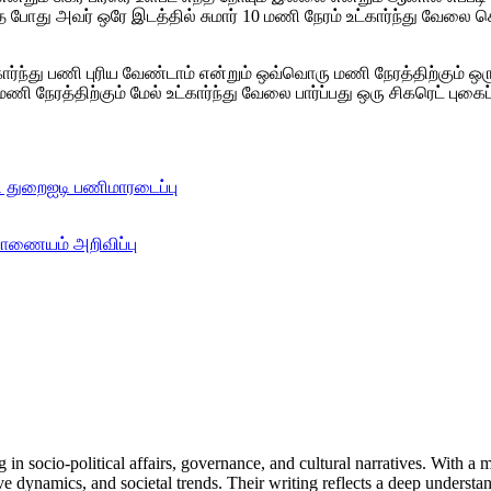
போது அவர் ஒரே இடத்தில் சுமார் 10 மணி நேரம் உட்கார்ந்து வேலை செ
ந்து பணி புரிய வேண்டாம் என்றும் ஒவ்வொரு மணி நேரத்திற்கும் ஒரு 
 நேரத்திற்கும் மேல் உட்கார்ந்து வேலை பார்ப்பது ஒரு சிகரெட் புகைப்
ி துறை
ஐடி பணி
மாரடைப்பு
வாணையம் அறிவிப்பு
in socio-political affairs, governance, and cultural narratives. With a
ive dynamics, and societal trends. Their writing reflects a deep unders