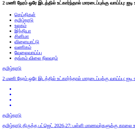
2 மணி நேரம் ஒரே இடத்தில் உட்கார்ந்தால் மாரடைப்புக்கு வாய்ப்பு: ஐ
செய்திகள்
தமிழ்நாடு
உலகம்
இந்தியா
சினிமா
விளையாட்டு
வணிகம்
வேலைவாய்ப்பு
தங்கம் விலை நிலவரம்
தமிழ்நாடு
2 மணி நேரம் ஒரே இடத்தில் உட்கார்ந்தால் மாரடைப்புக்கு வாய்ப்பு: ஐ
தமிழ்நாடு
தமிழ்நாடு திருத்த பட்ஜெட் 2026-27: பள்ளி மாணவர்களுக்கு காலை உண