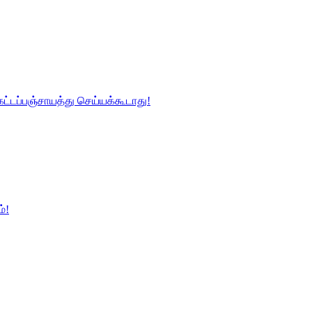
ட்டப்பஞ்சாயத்து செய்யக்கூடாது!
்!