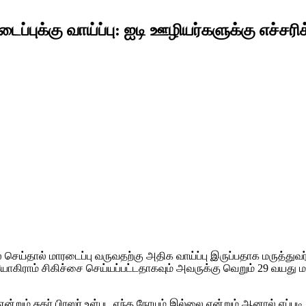
ைப்புக்கு வாய்ப்பு: ஐடி ஊழியர்களுக்கு எச்சர
ெய்தால் மாரடைப்பு வருவதற்கு அதிக வாய்ப்பு இருப்பதாக மருத்துவர்கள
ோகிராம் சிகிச்சை செய்யப்பட்டதாகவும் அவருக்கு வெறும் 29 வயது ம
என்றும் சுகர் பிரஸர் உள்பட எந்த நோயும் இல்லை என்றும் ஆனால் எப்ப