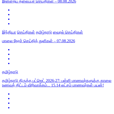
இன்றைய தலைப்புச் செய்திகள் – 08.08.2026
இந்தியா
செய்திகள்
தமிழ்நாடு
வைரல் செய்திகள்
மாலை நேரச் செய்தித் துளிகள் – 07.08.2026
தமிழ்நாடு
தமிழ்நாடு திருத்த பட்ஜெட் 2026-27: பள்ளி மாணவர்களுக்கு காலை
உணவுத் திட்டம் விரிவாக்கம்... 15.14 லட்சம் மாணவர்கள் பயன்!