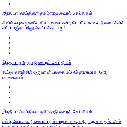
இந்தியா
செய்திகள்
தமிழ்நாடு
வைரல் செய்திகள்
சிவில் வழக்குகளில் விசாரணை என்ற பெயரில் காவல் நிலையத்தில்
கட்டப்பஞ்சாயத்து செய்யக்கூடாது!
இந்தியா
தமிழ்நாடு
வைரல் செய்திகள்
கூட்டு சொத்தில் ஒருவரின் பங்கை மட்டும் தானமாக (Gift)
வழங்கலாம்!
இந்தியா
செய்திகள்
தமிழ்நாடு
வைரல் செய்திகள்
எல் நினோ காலநிலை மாற்றம் காரணமாக, எதிர்வரும் மாதங்களில்
உலகளவில் கடுமையான வானிலை மாற்றங்கள்