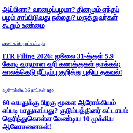
ஆப்பிளா? வாழைப்பழமா? தினமும் எந்தப்
பழம் சாப்பிடுவது நல்லது? மருத்துவர்கள்
கூறும் உண்மை
வணிகம்
6 நாட்கள் ago
ITR Filing 2026: ஜூலை 31-க்குள் 5.9
கோடி வருமான வரி கணக்குகள் தாக்கல்;
காலக்கெடு நீட்டிப்பு குறித்து புதிய தகவல்!
ஆரோக்கியம்
6 நாட்கள் ago
60 வயதுக்கு பிறகு மூளை ஆரோக்கியம்
எப்படி பாதுகாப்பது? குடும்பத்தினர் கட்டாயம்
தெரிந்துகொள்ள வேண்டிய 10 முக்கிய
ஆலோசனைகள்!