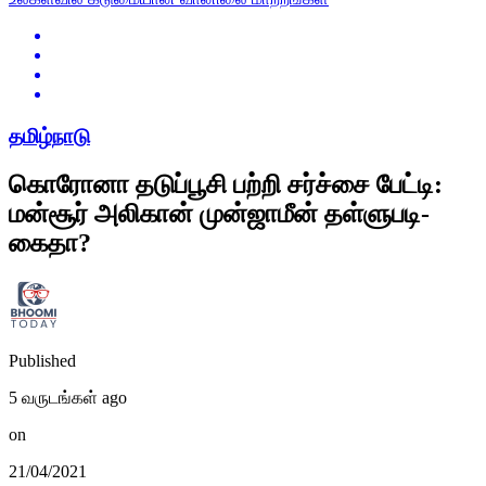
தமிழ்நாடு
கொரோனா தடுப்பூசி பற்றி சர்ச்சை பேட்டி:
மன்சூர் அலிகான் முன்ஜாமீன் தள்ளுபடி-
கைதா?
Published
5 வருடங்கள் ago
on
21/04/2021