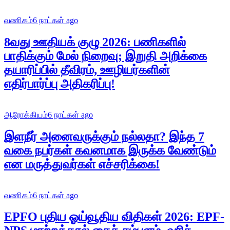
வணிகம்
6 நாட்கள் ago
8வது ஊதியக் குழு 2026: பணிகளில்
பாதிக்கும் மேல் நிறைவு; இறுதி அறிக்கை
தயாரிப்பில் தீவிரம், ஊழியர்களின்
எதிர்பார்ப்பு அதிகரிப்பு!
ஆரோக்கியம்
6 நாட்கள் ago
இளநீர் அனைவருக்கும் நல்லதா? இந்த 7
வகை நபர்கள் கவனமாக இருக்க வேண்டும்
என மருத்துவர்கள் எச்சரிக்கை!
வணிகம்
6 நாட்கள் ago
EPFO புதிய ஓய்வூதிய விதிகள் 2026: EPF-