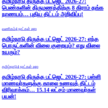
தமிழ்நாடு திருத்த பட்ஜெட் 2026-27:
பெண்களின் திருமணத்திற்கு 8 கிராம் தங்க
நாணயம்… புதிய திட்டம் அறிவிப்பு!
வணிகம்
4 நாட்கள் ago
தமிழ்நாடு திருத்த பட்ஜெட் 2026-27: எந்த
பொருட்களின் விலை குறையும்? எது விலை
உயரும்?
தமிழ்நாடு
4 நாட்கள் ago
தமிழ்நாடு திருத்த பட்ஜெட் 2026-27: பள்ளி
மாணவர்களுக்கு காலை உணவுத் திட்டம்
விரிவாக்கம்… 15.14 லட்சம் மாணவர்கள்
பயன்!