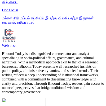
விற்பனை!
Don't Miss
மக்கள் நீதி மய்யம் கட்சியில் இருந்து விலகியதற்கு இதுதான்
காரணம்: கமீலா நாசர்
Web desk
Bhoomi Today is a distinguished commentator and analyst
specializing in socio-political affairs, governance, and cultural
narratives. With a methodical approach akin to that of a seasoned
bureaucrat, Bhoomi Today presents well-researched insights on
public policy, administrative dynamics, and societal trends. Their
writing reflects a deep understanding of institutional frameworks,
combined with a commitment to disseminating knowledge with
clarity and precision. Through Bhoomi Today, readers gain access to
nuanced perspectives that bridge traditional wisdom and
contemporary governance.