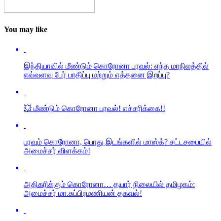
You may like
இந்தியாவில் மீண்டும் கொரோனா பரவல்: எந்த மாநிலத்தில்
எவ்வளவு பேர் பாதிப்பு மற்றும் எத்தனை இறப்பு?
💥 மீண்டும் கொரோனா பரவல்! எச்சரிக்கை!!
பரவும் கொரோனா, பொது இடங்களில் மாஸ்க்? சட்டசபையில்
அமைச்சர் விளக்கம்!
அதிகரிக்கும் கொரோனா… தயார் நிலையில் தமிழகம்:
அமைச்சர் மா.சுப்பிரமணியன் தகவல்!