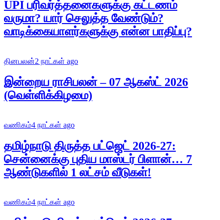
UPI பரிவர்த்தனைகளுக்கு கட்டணம்
வருமா? யார் செலுத்த வேண்டும்?
வாடிக்கையாளர்களுக்கு என்ன பாதிப்பு?
தினபலன்
2 நாட்கள் ago
இன்றைய ராசிபலன் – 07 ஆகஸ்ட் 2026
(வெள்ளிக்கிழமை)
வணிகம்
4 நாட்கள் ago
தமிழ்நாடு திருத்த பட்ஜெட் 2026-27:
சென்னைக்கு புதிய மாஸ்டர் பிளான்… 7
ஆண்டுகளில் 1 லட்சம் வீடுகள்!
வணிகம்
4 நாட்கள் ago