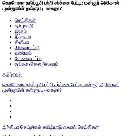
கொரோனா தடுப்பூசி பற்றி சர்ச்சை பேட்டி: மன்சூர் அலிகான்
முன்ஜாமீன் தள்ளுபடி- கைதா?
செய்திகள்
தமிழ்நாடு
உலகம்
இந்தியா
சினிமா
விளையாட்டு
வணிகம்
வேலைவாய்ப்பு
தங்கம் விலை நிலவரம்
தமிழ்நாடு
கொரோனா தடுப்பூசி பற்றி சர்ச்சை பேட்டி: மன்சூர் அலிகான்
முன்ஜாமீன் தள்ளுபடி- கைதா?
இந்தியா
செய்திகள்
தமிழ்நாடு
வைரல் செய்திகள்