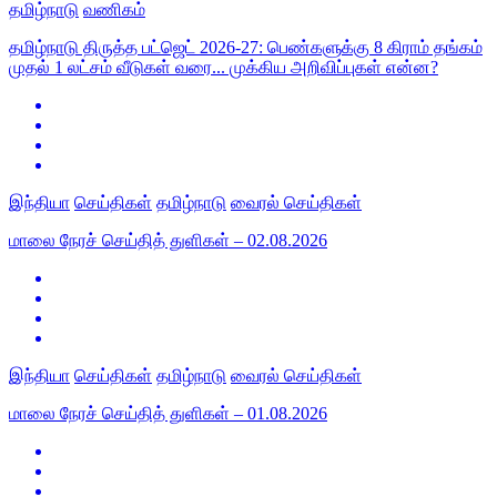
தமிழ்நாடு
வணிகம்
தமிழ்நாடு திருத்த பட்ஜெட் 2026-27: பெண்களுக்கு 8 கிராம் தங்கம்
முதல் 1 லட்சம் வீடுகள் வரை... முக்கிய அறிவிப்புகள் என்ன?
இந்தியா
செய்திகள்
தமிழ்நாடு
வைரல் செய்திகள்
மாலை நேரச் செய்தித் துளிகள் – 02.08.2026
இந்தியா
செய்திகள்
தமிழ்நாடு
வைரல் செய்திகள்
மாலை நேரச் செய்தித் துளிகள் – 01.08.2026