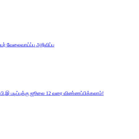
ர் வேலைவாய்ப்பு அறிவிப்பு
ர பி.இ படிப்புக்கு ஜூலை 12 வரை விண்ணப்பிக்கலாம்!