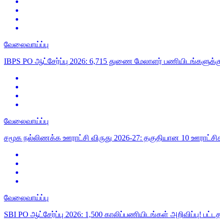
வேலைவாய்ப்பு
IBPS PO ஆட்சேர்ப்பு 2026: 6,715 துணை மேலாளர் பணியிடங்களுக்
வேலைவாய்ப்பு
சமூக நல்லிணக்க ஊராட்சி விருது 2026-27: தகுதியான 10 ஊராட்சிகள
வேலைவாய்ப்பு
SBI PO ஆட்சேர்ப்பு 2026: 1,500 காலிப்பணியிடங்கள் அறிவிப்பு! பட்டதா