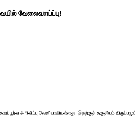
ேயில் வேலைவாய்ப்பு!
்பூர்வ அறிவிப்பு வெளியாகியுள்ளது. இதற்குத் தகுதியும் விருப்பமு