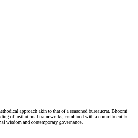
 methodical approach akin to that of a seasoned bureaucrat, Bhoomi
tanding of institutional frameworks, combined with a commitment to
tional wisdom and contemporary governance.