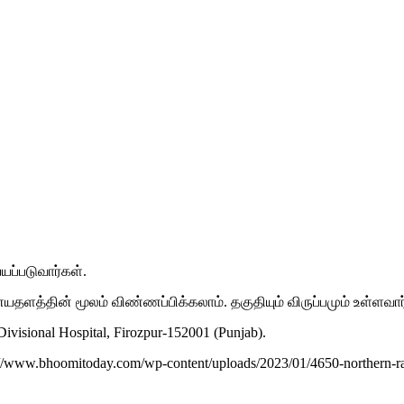
்யப்படுவார்கள்.
ணையதளத்தின் மூலம் விண்ணப்பிக்கலாம். தகுதியும் விருப்பமும் உள்ளவா
ivisional Hospital, Firozpur-152001 (Punjab).
.bhoomitoday.com/wp-content/uploads/2023/01/4650-northern-railway-