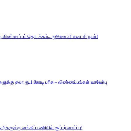
கு விண்ணப்பம் தொடக்கம்... ஜூலை 21 கடைசி நாள்!
ுக்கு தலா ரூ.1 கோடி பரிசு – விண்ணப்பங்கள் வரவேற்பு
ரிகளுக்கு வங்கிப் பணியில் சூப்பர் வாய்ப்பு!