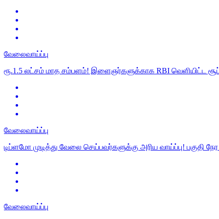
வேலைவாய்ப்பு
ரூ.1.5 லட்சம் மாத சம்பளம்! இளைஞர்களுக்காக RBI வெளியிட்ட சூப்ப
வேலைவாய்ப்பு
டிப்ளமோ முடித்து வேலை செய்பவர்களுக்கு அரிய வாய்ப்பு! பகுதி நே
வேலைவாய்ப்பு