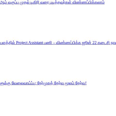
ஆம் வகுப்பு முதல் டிகிரி வரை படித்தவர்கள் விண்ணப்பிக்கலாம்
்பளத்தில் Project Assistant பணி – விண்ணப்பிக்க ஜூன் 22 கடைசி நாள
ுக்கு வேலைவாய்ப்பு; நேர்முகத் தேர்வு மூலம் தேர்வு!