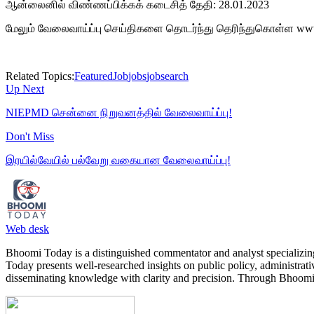
ஆன்லைனில் விண்ணப்பிக்கக் கடைசித் தேதி: 28.01.2023
மேலும் வேலைவாய்ப்பு செய்திகளை தொடர்ந்து தெரிந்துகொள்ள w
Related Topics:
Featured
Job
jobs
jobsearch
Up Next
NIEPMD சென்னை நிறுவனத்தில் வேலைவாய்ப்பு!
Don't Miss
இரயில்வேயில் பல்வேறு வகையான வேலைவாய்ப்பு!
Web desk
Bhoomi Today is a distinguished commentator and analyst specializing 
Today presents well-researched insights on public policy, administrat
disseminating knowledge with clarity and precision. Through Bhoomi 