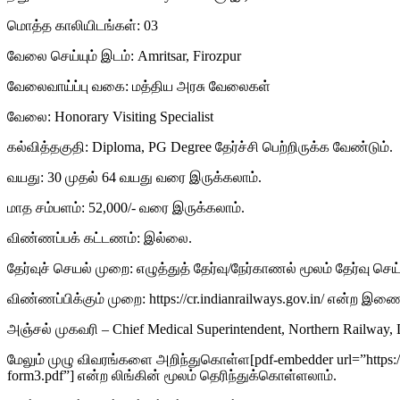
மொத்த காலியிடங்கள்: 03
வேலை செய்யும் இடம்: Amritsar, Firozpur
வேலைவாய்ப்பு வகை: மத்திய அரசு வேலைகள்
வேலை: Honorary Visiting Specialist
கல்வித்தகுதி: Diploma, PG Degree தேர்ச்சி பெற்றிருக்க வேண்டும்.
வயது: 30 முதல் 64 வயது வரை இருக்கலாம்.
மாத சம்பளம்: 52,000/- வரை இருக்கலாம்.
விண்ணப்பக் கட்டணம்: இல்லை.
தேர்வுச் செயல் முறை: எழுத்துத் தேர்வு/நேர்காணல் மூலம் தேர்வு செய
விண்ணப்பிக்கும் முறை: https://cr.indianrailways.gov.in/ என்ற இ
அஞ்சல் முகவரி – Chief Medical Superintendent, Northern Railway, D
மேலும் முழு விவரங்களை அறிந்துகொள்ள[pdf-embedder url=”https://www
form3.pdf”] என்ற லிங்கின் மூலம் தெரிந்துக்கொள்ளலாம்.