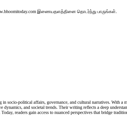
ww.bhoomitoday.com இணையதளத்தினை தொடர்ந்து பாருங்கள்.
in socio-political affairs, governance, and cultural narratives. With a
ive dynamics, and societal trends. Their writing reflects a deep unders
Today, readers gain access to nuanced perspectives that bridge tradi