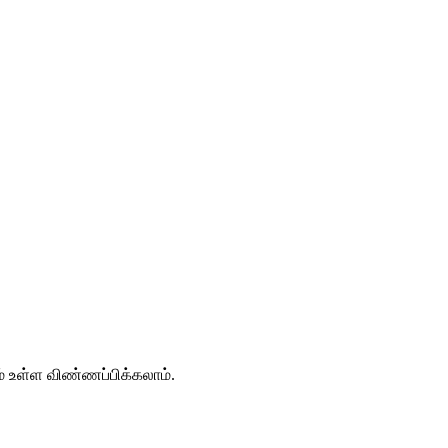
ம் உள்ள விண்ணப்பிக்கலாம்.