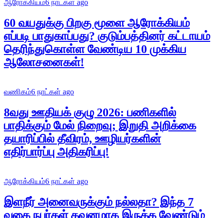
ஆரோக்கியம்
6 நாட்கள் ago
60 வயதுக்கு பிறகு மூளை ஆரோக்கியம்
எப்படி பாதுகாப்பது? குடும்பத்தினர் கட்டாயம்
தெரிந்துகொள்ள வேண்டிய 10 முக்கிய
ஆலோசனைகள்!
வணிகம்
6 நாட்கள் ago
8வது ஊதியக் குழு 2026: பணிகளில்
பாதிக்கும் மேல் நிறைவு; இறுதி அறிக்கை
தயாரிப்பில் தீவிரம், ஊழியர்களின்
எதிர்பார்ப்பு அதிகரிப்பு!
ஆரோக்கியம்
6 நாட்கள் ago
இளநீர் அனைவருக்கும் நல்லதா? இந்த 7
வகை நபர்கள் கவனமாக இருக்க வேண்டும்