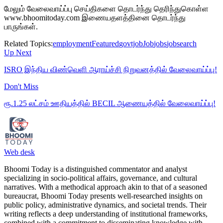
மேலும் வேலைவாய்ப்பு செய்திகளை தொடர்ந்து தெரிந்துகொள்ள
www.bhoomitoday.com இணையதளத்தினை தொடர்ந்து
பாருங்கள்.
Related Topics:
employment
Featured
govtjob
Job
jobs
jobsearch
Up Next
ISRO இந்திய விண்வெளி ஆராய்ச்சி நிறுவனத்தில் வேலைவாய்ப்பு!
Don't Miss
ரூ.1.25 லட்சம் ஊதியத்தில் BECIL ஆணையத்தில் வேலைவாய்ப்பு!
Web desk
Bhoomi Today is a distinguished commentator and analyst
specializing in socio-political affairs, governance, and cultural
narratives. With a methodical approach akin to that of a seasoned
bureaucrat, Bhoomi Today presents well-researched insights on
public policy, administrative dynamics, and societal trends. Their
writing reflects a deep understanding of institutional frameworks,
combined with a commitment to disseminating knowledge with