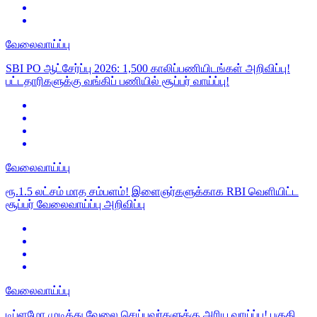
வேலைவாய்ப்பு
SBI PO ஆட்சேர்ப்பு 2026: 1,500 காலிப்பணியிடங்கள் அறிவிப்பு!
பட்டதாரிகளுக்கு வங்கிப் பணியில் சூப்பர் வாய்ப்பு!
வேலைவாய்ப்பு
ரூ.1.5 லட்சம் மாத சம்பளம்! இளைஞர்களுக்காக RBI வெளியிட்ட
சூப்பர் வேலைவாய்ப்பு அறிவிப்பு
வேலைவாய்ப்பு
டிப்ளமோ முடித்து வேலை செய்பவர்களுக்கு அரிய வாய்ப்பு! பகுதி