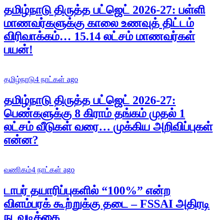
தமிழ்நாடு திருத்த பட்ஜெட் 2026-27: பள்ளி
மாணவர்களுக்கு காலை உணவுத் திட்டம்
விரிவாக்கம்… 15.14 லட்சம் மாணவர்கள்
பயன்!
தமிழ்நாடு
4 நாட்கள் ago
தமிழ்நாடு திருத்த பட்ஜெட் 2026-27:
பெண்களுக்கு 8 கிராம் தங்கம் முதல் 1
லட்சம் வீடுகள் வரை… முக்கிய அறிவிப்புகள்
என்ன?
வணிகம்
4 நாட்கள் ago
டாபர் தயாரிப்புகளில் “100%” என்ற
விளம்பரக் கூற்றுக்கு தடை – FSSAI அதிரடி
நடவடிக்கை