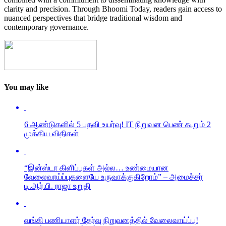
clarity and precision. Through Bhoomi Today, readers gain access to
nuanced perspectives that bridge traditional wisdom and
contemporary governance.
You may like
6 ஆண்டுகளில் 5 பதவி உயர்வு! IT நிறுவன பெண் கூறும் 2
முக்கிய விதிகள்
“இன்ஸ்டா கிளிப்புகள் அல்ல… உண்மையான
வேலைவாய்ப்புகளையே உருவாக்குகிறோம்” – அமைச்சர்
டி.ஆர்.பி. ராஜா உறுதி
வங்கி பணியாளர் தேர்வு நிறுவனத்தில் வேலைவாய்ப்பு!