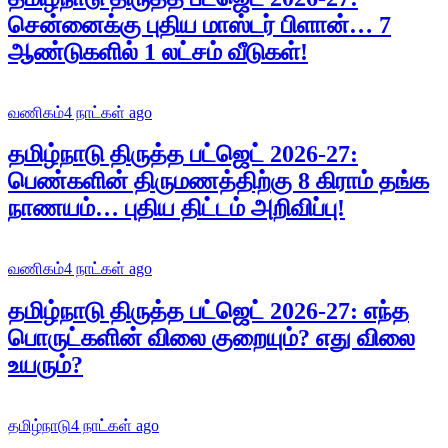
சென்னைக்கு புதிய மாஸ்டர் பிளான்… 7
ஆண்டுகளில் 1 லட்சம் வீடுகள்!
வணிகம்
4 நாட்கள் ago
தமிழ்நாடு திருத்த பட்ஜெட் 2026-27:
பெண்களின் திருமணத்திற்கு 8 கிராம் தங்க
நாணயம்… புதிய திட்டம் அறிவிப்பு!
வணிகம்
4 நாட்கள் ago
தமிழ்நாடு திருத்த பட்ஜெட் 2026-27: எந்த
பொருட்களின் விலை குறையும்? எது விலை
உயரும்?
தமிழ்நாடு
4 நாட்கள் ago