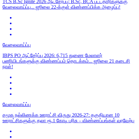
TCS B.Sc Ignite 2026 ஆட்சேர்ப்பு: B.Sc, BCA பட்டதாரிகளுக்கு
வேலைவாய்ப்பு... ஜூலை 22-க்குள் விண்ணப்பிக்க அழைப்பு!
வேலைவாய்ப்பு
IBPS PO ஆட்சேர்ப்பு 2026: 6,715 துணை மேலாளர்
பணியிடங்களுக்கு விண்ணப்பம் தொடக்கம்... ஜூலை 21 கடைசி
நாள்!
வேலைவாய்ப்பு
சமூக நல்லிணக்க ஊராட்சி விருது 2026-27: தகுதியான 10
ஊராட்சிகளுக்கு தலா ரூ.1 கோடி பரிசு – விண்ணப்பங்கள் வரவேற்பு