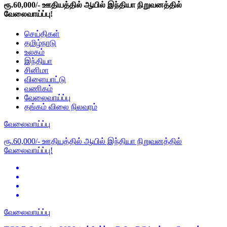
ரூ.60,000/- ஊதியத்தில் ஆயில் இந்தியா நிறுவனத்தில்
வேலைவாய்ப்பு!
செய்திகள்
தமிழ்நாடு
உலகம்
இந்தியா
சினிமா
விளையாட்டு
வணிகம்
வேலைவாய்ப்பு
தங்கம் விலை நிலவரம்
வேலைவாய்ப்பு
ரூ.60,000/- ஊதியத்தில் ஆயில் இந்தியா நிறுவனத்தில்
வேலைவாய்ப்பு!
வேலைவாய்ப்பு