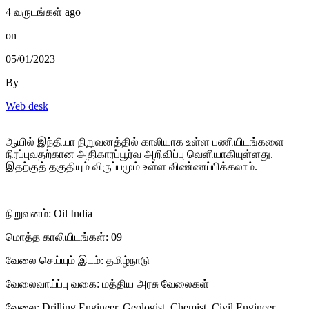
4 வருடங்கள் ago
on
05/01/2023
By
Web desk
ஆயில் இந்தியா நிறுவனத்தில் காலியாக உள்ள பணியிடங்களை
நிரப்புவதற்கான அதிகாரப்பூர்வ அறிவிப்பு வெளியாகியுள்ளது.
இதற்குத் தகுதியும் விருப்பமும் உள்ள விண்ணப்பிக்கலாம்.
நிறுவனம்: Oil India
மொத்த காலியிடங்கள்: 09
வேலை செய்யும் இடம்: தமிழ்நாடு
வேலைவாய்ப்பு வகை: மத்திய அரசு வேலைகள்
வேலை: Drilling Engineer, Geologist, Chemist, Civil Engineer,