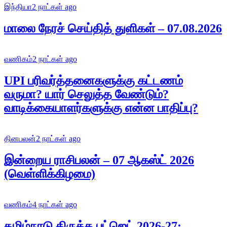
இந்தியா
2 நாட்கள் ago
மாலை நேரச் செய்தித் துளிகள் – 07.08.2026
வணிகம்
2 நாட்கள் ago
UPI பரிவர்த்தனைகளுக்கு கட்டணம்
வருமா? யார் செலுத்த வேண்டும்?
வாடிக்கையாளர்களுக்கு என்ன பாதிப்பு?
தினபலன்
2 நாட்கள் ago
இன்றைய ராசிபலன் – 07 ஆகஸ்ட் 2026
(வெள்ளிக்கிழமை)
வணிகம்
4 நாட்கள் ago
தமிழ்நாடு திருத்த பட்ஜெட் 2026-27: