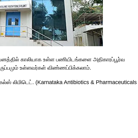
றுவனத்தில் காலியாக உள்ள பணியிடங்களை அதிகாரப்பூர்வ
ருப்பமும் உள்ளவர்கள் விண்ணப்பிக்கலாம்.
கல்ஸ் லிமிடெட். (Karnataka Antibiotics & Pharmaceuticals