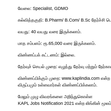
வேலை: Specialist, GDMO
கல்வித்தகுதி: B.Pharm/ B.Com/ B.Sc தேர்ச்சி பெற
வயது: 40 வயது வரை இருக்கலாம்.
மாத சம்பளம்: ரூ.65,000 வரை இருக்கலாம்.
விண்ணப்பக் கட்டணம்: இல்லை.
தேர்வுச் செயல் முறை: எழுத்து தேர்வு மற்றும் நேர்க
விண்ணப்பிக்கும் முறை: www.kaplindia.com என்
விருப்பமும் உள்ளவார்கள் விண்ணப்பிக்கலாம்.
மேலும் முழு விவரங்களை அறிந்துகொள்ள
KAPL Jobs Notification 2021 என்ற லிங்கின் மூலம