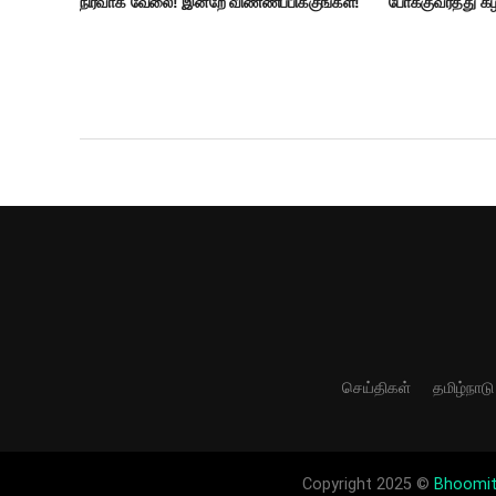
நிர்வாக வேலை! இன்றே விண்ணப்பிக்குங்கள்!
போக்குவரத்து கழ
செய்திகள்
தமிழ்நாடு
Copyright 2025 ©
Bhoomi