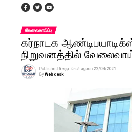
வேலைவாய்ப்பு
கர்நாடக ஆண்டிபயாடிக்ஸ்
நிறுவனத்தில் வேலைவாய்ப
Published
5 வருடங்கள் ago
on
22/04/2021
By
Web desk