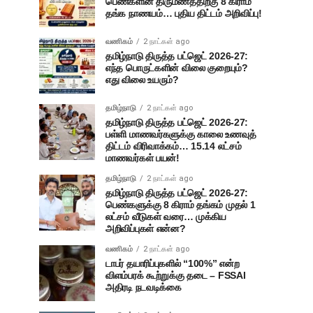
பெண்களின் திருமணத்திற்கு 8 கிராம்
தங்க நாணயம்… புதிய திட்டம் அறிவிப்பு!
வணிகம்
2 நாட்கள் ago
தமிழ்நாடு திருத்த பட்ஜெட் 2026-27:
எந்த பொருட்களின் விலை குறையும்?
எது விலை உயரும்?
தமிழ்நாடு
2 நாட்கள் ago
தமிழ்நாடு திருத்த பட்ஜெட் 2026-27:
பள்ளி மாணவர்களுக்கு காலை உணவுத்
திட்டம் விரிவாக்கம்… 15.14 லட்சம்
மாணவர்கள் பயன்!
தமிழ்நாடு
2 நாட்கள் ago
தமிழ்நாடு திருத்த பட்ஜெட் 2026-27:
பெண்களுக்கு 8 கிராம் தங்கம் முதல் 1
லட்சம் வீடுகள் வரை… முக்கிய
அறிவிப்புகள் என்ன?
வணிகம்
2 நாட்கள் ago
டாபர் தயாரிப்புகளில் “100%” என்ற
விளம்பரக் கூற்றுக்கு தடை – FSSAI
அதிரடி நடவடிக்கை