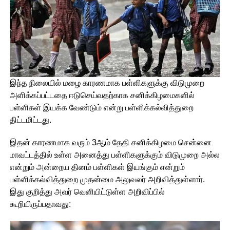
இந்த நிலையில் மழை காரணமாக பள்ளிகளுக்கு விடுமுறை
அளிக்கப்பட்டதை ஈடுசெய்வதற்காக சனிக்கிழமைகளில்
பள்ளிகள் இயக்க வேண்டும் என்று பள்ளிக்கல்வித்துறை
திட்டமிட்டது.
இதன் காரணமாக வரும் 3ஆம் தேதி சனிக்கிழமை சென்னை
மாவட்டத்தில் உள்ள அனைத்து பள்ளிகளுக்கும் விடுமுறை அல்ல
என்றும் அன்றைய தினம் பள்ளிகள் இயங்கும் என்றும்
பள்ளிக்கல்வித்துறை முதன்மை அலுவலர் அறிவித்துள்ளார்.
இது குறித்து அவர் வெளியிட்டுள்ள அறிவிப்பில்
கூறியிருப்பதாவது: