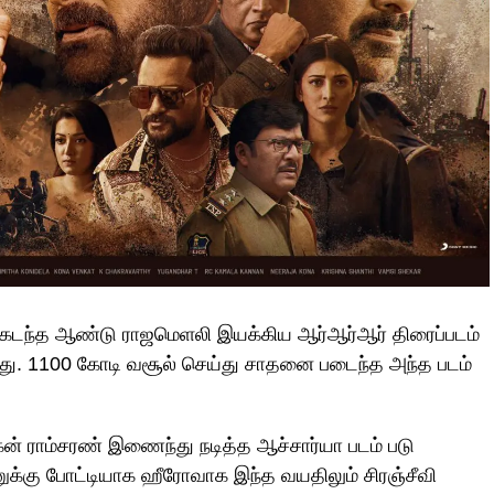
பில் கடந்த ஆண்டு ராஜமெளலி இயக்கிய ஆர்ஆர்ஆர் திரைப்படம்
து. 1100 கோடி வசூல் செய்து சாதனை படைந்த அந்த படம்
ன் ராம்சரண் இணைந்து நடித்த ஆச்சார்யா படம் படு
ுக்கு போட்டியாக ஹீரோவாக இந்த வயதிலும் சிரஞ்சீவி