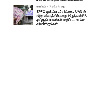
வணிகம்
7 நாட்கள் ago
EPFO முக்கிய எச்சரிக்கை: UAN-ல்
இந்த விவரத்தில் தவறு இருந்தால் PF,
ஓய்வூதிய பலன்கள் பாதிப்பு… உடனே
சரிபார்க்குங்கள்!