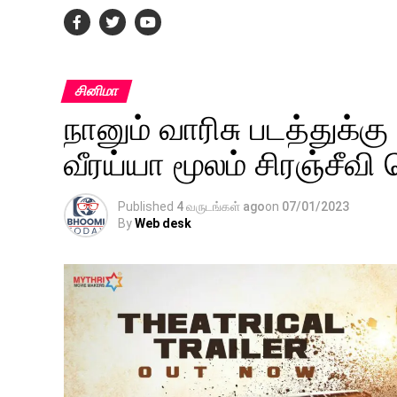
சினிமா
நானும் வாரிசு படத்துக்க
வீரய்யா மூலம் சிரஞ்சீவி
Published
4 வருடங்கள் ago
on
07/01/2023
By
Web desk