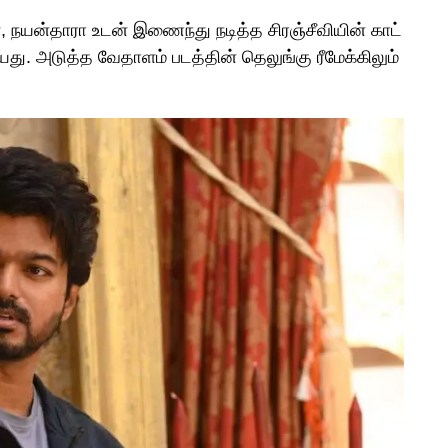
 நயன்தாரா உடன் இணைந்து நடித்த சிரஞ்சீவியின் காட்
து. அடுத்த வேதாளம் படத்தின் தெலுங்கு ரீமேக்கிலும்