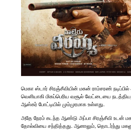
மெகா ஸ்டார் சிரஞ்சீவியின் மகன் ராம்சரண் நடிப்
வெளியாகி மிகப்பெரிய வசூல் வேட்டையை நடத்திய
ஆஸ்கர் போட்டியில் மும்முரமாக உள்ளது.
அதே நேரம் கடந்த ஆண்டு அப்பா சிரஞ்சீவி உடன் மக
தோல்வியை சந்தித்தது. ஆனாலும், தொடர்ந்து மகன