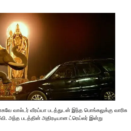
வே வால்டர் வீரய்யா படத்துடன் இந்த பொங்கலுக்கு வாரிசு
சீவி. அந்த படத்தின் அதிரடியான ட்ரெய்லர் இன்று