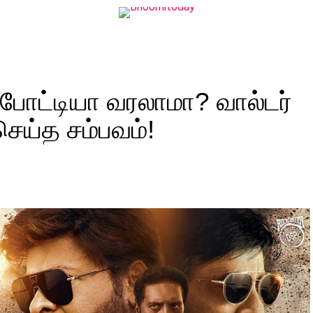
ு போட்டியா வரலாமா? வால்டர்
 செய்த சம்பவம்!