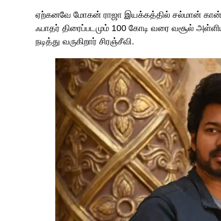
ஏற்கனவே மோகன் ராஜா இயக்கத்தில் சல்மான் கான்,
ஃபாதர் திரைப்படமும் 100 கோடி வரை வசூல் அள்ளிய
நடித்து வருகிறார் சிரஞ்சீவி.