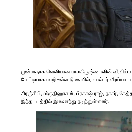
முன்னதாக வெளியான பாலகிருஷ்ணாவின் வீரசிம்மா ரெட்
போட்டியாக மாறி உள்ள நிலையில், வால்டர் வீரய்யா பட
சிரஞ்சீவி, ஸ்ருதிஹாசன், பிரகாஷ் ராஜ், நாசர், கே
இந்த படத்தில் இணைந்து நடித்துள்ளனர்.