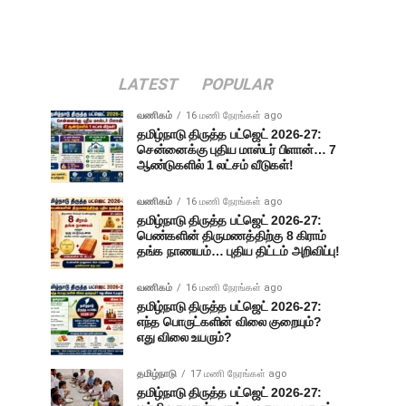
LATEST
POPULAR
வணிகம்
16 மணி நேரங்கள் ago
தமிழ்நாடு திருத்த பட்ஜெட் 2026-27:
சென்னைக்கு புதிய மாஸ்டர் பிளான்… 7
ஆண்டுகளில் 1 லட்சம் வீடுகள்!
வணிகம்
16 மணி நேரங்கள் ago
தமிழ்நாடு திருத்த பட்ஜெட் 2026-27:
பெண்களின் திருமணத்திற்கு 8 கிராம்
தங்க நாணயம்… புதிய திட்டம் அறிவிப்பு!
வணிகம்
16 மணி நேரங்கள் ago
தமிழ்நாடு திருத்த பட்ஜெட் 2026-27:
எந்த பொருட்களின் விலை குறையும்?
எது விலை உயரும்?
தமிழ்நாடு
17 மணி நேரங்கள் ago
தமிழ்நாடு திருத்த பட்ஜெட் 2026-27: