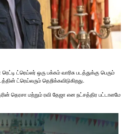
டி ட்ரெய்லர் ஒரு பக்கம் வாரிசு படத்துக்கு பெரும்
த்தின் ட்ரெய்லரும் தெறிக்கவிடுகிறது.
த்தரின் தெரசா மற்றும் ரவி தேஜா என நட்சத்திர பட்டாளமே