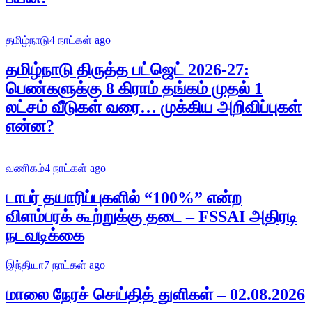
தமிழ்நாடு
4 நாட்கள் ago
தமிழ்நாடு திருத்த பட்ஜெட் 2026-27:
பெண்களுக்கு 8 கிராம் தங்கம் முதல் 1
லட்சம் வீடுகள் வரை… முக்கிய அறிவிப்புகள்
என்ன?
வணிகம்
4 நாட்கள் ago
டாபர் தயாரிப்புகளில் “100%” என்ற
விளம்பரக் கூற்றுக்கு தடை – FSSAI அதிரடி
நடவடிக்கை
இந்தியா
7 நாட்கள் ago
மாலை நேரச் செய்தித் துளிகள் – 02.08.2026