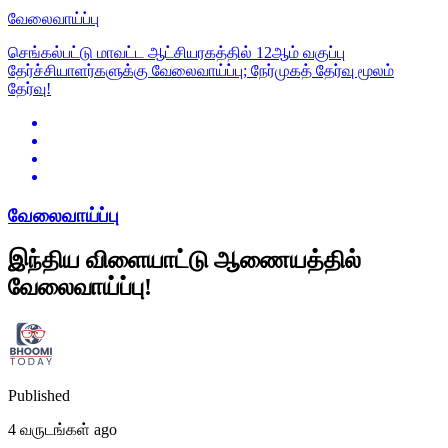
வேலைவாய்ப்பு
செங்கல்பட்டு மாவட்ட ஆட்சியரகத்தில் 12ஆம் வகுப்பு
தேர்ச்சியாளர்களுக்கு வேலைவாய்ப்பு; நேர்முகத் தேர்வு மூலம்
தேர்வு!
வேலைவாய்ப்பு
இந்திய விளையாட்டு ஆணையத்தில்
வேலைவாய்ப்பு!
Published
4 வருடங்கள் ago