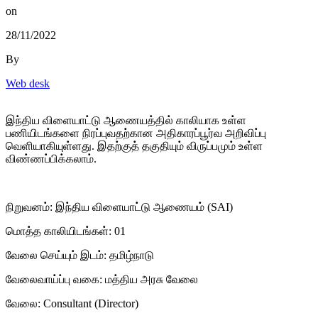
on
28/11/2022
By
Web desk
இந்திய விளையாட்டு ஆணையத்தில் காலியாக உள்ள
பணியிடங்களை நிரப்புவதற்கான அதிகாரப்பூர்வ அறிவிப்பு
வெளியாகியுள்ளது. இதற்குத் தகுதியும் விருப்பமும் உள்ள
விண்ணப்பிக்கலாம்.
நிறுவனம்: இந்திய விளையாட்டு ஆணையம் (SAI)
மொத்த காலியிடங்கள்: 01
வேலை செய்யும் இடம்: தமிழ்நாடு
வேலைவாய்ப்பு வகை: மத்திய அரசு வேலை
வேலை: Consultant (Director)