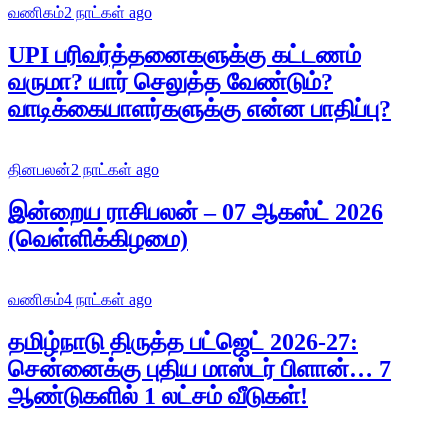
வணிகம்
2 நாட்கள் ago
UPI பரிவர்த்தனைகளுக்கு கட்டணம்
வருமா? யார் செலுத்த வேண்டும்?
வாடிக்கையாளர்களுக்கு என்ன பாதிப்பு?
தினபலன்
2 நாட்கள் ago
இன்றைய ராசிபலன் – 07 ஆகஸ்ட் 2026
(வெள்ளிக்கிழமை)
வணிகம்
4 நாட்கள் ago
தமிழ்நாடு திருத்த பட்ஜெட் 2026-27:
சென்னைக்கு புதிய மாஸ்டர் பிளான்… 7
ஆண்டுகளில் 1 லட்சம் வீடுகள்!