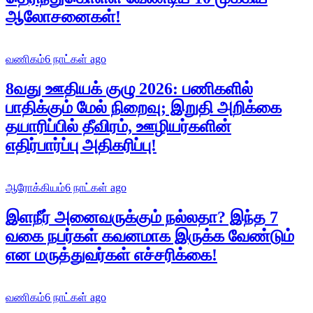
ஆலோசனைகள்!
வணிகம்
6 நாட்கள் ago
8வது ஊதியக் குழு 2026: பணிகளில்
பாதிக்கும் மேல் நிறைவு; இறுதி அறிக்கை
தயாரிப்பில் தீவிரம், ஊழியர்களின்
எதிர்பார்ப்பு அதிகரிப்பு!
ஆரோக்கியம்
6 நாட்கள் ago
இளநீர் அனைவருக்கும் நல்லதா? இந்த 7
வகை நபர்கள் கவனமாக இருக்க வேண்டும்
என மருத்துவர்கள் எச்சரிக்கை!
வணிகம்
6 நாட்கள் ago