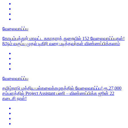
வேலைவாய்ப்பு
கோயம்புத்தூர் மாவட்ட சுகாதாரத் துறையில் 152 வேலைவாய்ப்புகள்!
8ஆம் வகுப்பு முதல் டிகிரி வரை படித்தவர்கள் விண்ணப்பிக்கலாம்
வேலைவாய்ப்பு
தமிழ்நாடு மத்திய பல்கலைக்கழகத்தில் வேலைவாய்ப்பு! ரூ.27,000
சம்பளத்தில் Project Assistant பணி – விண்ணப்பிக்க ஜூன் 22
கடைசி நாள்!