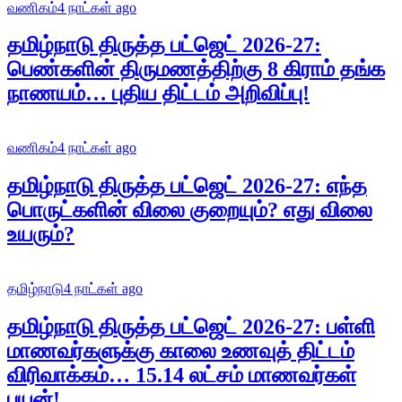
வணிகம்
4 நாட்கள் ago
தமிழ்நாடு திருத்த பட்ஜெட் 2026-27:
பெண்களின் திருமணத்திற்கு 8 கிராம் தங்க
நாணயம்… புதிய திட்டம் அறிவிப்பு!
வணிகம்
4 நாட்கள் ago
தமிழ்நாடு திருத்த பட்ஜெட் 2026-27: எந்த
பொருட்களின் விலை குறையும்? எது விலை
உயரும்?
தமிழ்நாடு
4 நாட்கள் ago
தமிழ்நாடு திருத்த பட்ஜெட் 2026-27: பள்ளி
மாணவர்களுக்கு காலை உணவுத் திட்டம்
விரிவாக்கம்… 15.14 லட்சம் மாணவர்கள்
பயன்!