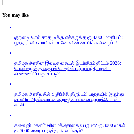
You may like
குறுவை நெல் சாகுபடிக்கு ஏக்கருக்கு ரூ.4,000 மானியம்:
பூதலூர் விவசாயிகள் உடனே விண்ணப்பிக்க அழைப்பு!
தமிழக அரசின் இலவச தையல் இயந்திரம் திட்டம் 2026:
பெண்களுக்கு தையல் மெஷின் மற்றும் நிதியுதவி –
விண்ணப்பிப்பது எப்படி?
தமிழக அரசியலில் அதிர்ச்சி திருப்பம்! பாஜகவில் இருந்து
விலகிய அண்ணாமலை; ராஜினாமாவை ஏற்றுக்கொண்ட
கட்சி
கலைஞர் மகளிர் உரிமைத்தொகை உயருமா? ரூ.3000 முதல்
ரூ.5000 வரை யாருக்கு கிடைக்கும்?