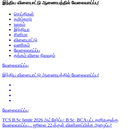
இந்திய விளையாட்டு ஆணையத்தில் வேலைவாய்ப்பு!
செய்திகள்
தமிழ்நாடு
உலகம்
இந்தியா
சினிமா
விளையாட்டு
வணிகம்
வேலைவாய்ப்பு
தங்கம் விலை நிலவரம்
வேலைவாய்ப்பு
இந்திய விளையாட்டு ஆணையத்தில் வேலைவாய்ப்பு!
வேலைவாய்ப்பு
TCS B.Sc Ignite 2026 ஆட்சேர்ப்பு: B.Sc, BCA பட்டதாரிகளுக்கு
வேலைவாய்ப்பு... ஜூலை 22-க்குள் விண்ணப்பிக்க அழைப்பு!