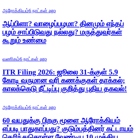
ஆரோக்கியம்
6 நாட்கள் ago
ஆப்பிளா? வாழைப்பழமா? தினமும் எந்தப்
பழம் சாப்பிடுவது நல்லது? மருத்துவர்கள்
கூறும் உண்மை
வணிகம்
6 நாட்கள் ago
ITR Filing 2026: ஜூலை 31-க்குள் 5.9
கோடி வருமான வரி கணக்குகள் தாக்கல்;
காலக்கெடு நீட்டிப்பு குறித்து புதிய தகவல்!
ஆரோக்கியம்
6 நாட்கள் ago
60 வயதுக்கு பிறகு மூளை ஆரோக்கியம்
எப்படி பாதுகாப்பது? குடும்பத்தினர் கட்டாயம்
தெரிந்துகொள்ள வேண்டிய 10 முக்கிய