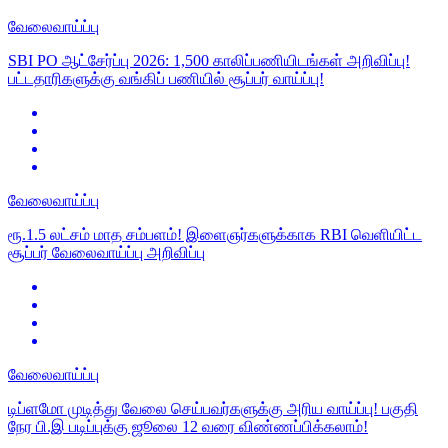
வேலைவாய்ப்பு
SBI PO ஆட்சேர்ப்பு 2026: 1,500 காலிப்பணியிடங்கள் அறிவிப்பு!
பட்டதாரிகளுக்கு வங்கிப் பணியில் சூப்பர் வாய்ப்பு!
வேலைவாய்ப்பு
ரூ.1.5 லட்சம் மாத சம்பளம்! இளைஞர்களுக்காக RBI வெளியிட்ட
சூப்பர் வேலைவாய்ப்பு அறிவிப்பு
வேலைவாய்ப்பு
டிப்ளமோ முடித்து வேலை செய்பவர்களுக்கு அரிய வாய்ப்பு! பகுதி
நேர பி.இ படிப்புக்கு ஜூலை 12 வரை விண்ணப்பிக்கலாம்!