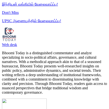
இந்தியன் வங்கியில் வேலைவாய்ப்பு!
Don't Miss
UPSC ஆணையத்தில் வேலைவாய்ப்பு!
Web desk
Bhoomi Today is a distinguished commentator and analyst
specializing in socio-political affairs, governance, and cultural
narratives. With a methodical approach akin to that of a seasoned
bureaucrat, Bhoomi Today presents well-researched insights on
public policy, administrative dynamics, and societal trends. Their
writing reflects a deep understanding of institutional frameworks,
combined with a commitment to disseminating knowledge with
clarity and precision. Through Bhoomi Today, readers gain access to
nuanced perspectives that bridge traditional wisdom and
contemporary governance.