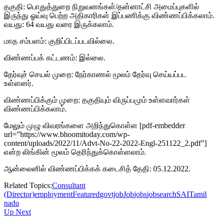
தகுதி: பொதுத்துறை நிறுவனங்கள்/தன்னாட்சி அமைப்புகளில்
இருந்து ஓய்வு பெற்ற அதிகாரிகள் இப்பணிக்கு விண்ணப்பிக்கலாம்.
வயது: 64 வயது வரை இருக்கலாம்.
மாத சம்பளம்: குறிப்பிடப்படவில்லை.
விண்ணப்பக் கட்டணம்: இல்லை.
தேர்வுச் செயல் முறை: நேர்காணல் மூலம் தேர்வு செய்யப்பட
உள்ளனர்.
விண்ணப்பிக்கும் முறை: தகுதியும் விருப்பமும் உள்ளவார்கள்
விண்ணப்பிக்கலாம்.
மேலும் முழு விவரங்களை அறிந்துகொள்ள [pdf-embedder
url=”https://www.bhoomitoday.com/wp-
content/uploads/2022/11/Advt-No-22-2022-Engl-251122_2.pdf”]
என்ற லிங்கின் மூலம் தெரிந்துக்கொள்ளலாம்.
ஆன்லைனில் விண்ணப்பிக்கக் கடைசித் தேதி: 05.12.2022.
Related Topics:
Consultant
(Director)
employment
Featured
govtjob
Job
jobs
jobsearch
SAI
Tamil
nadu
Up Next