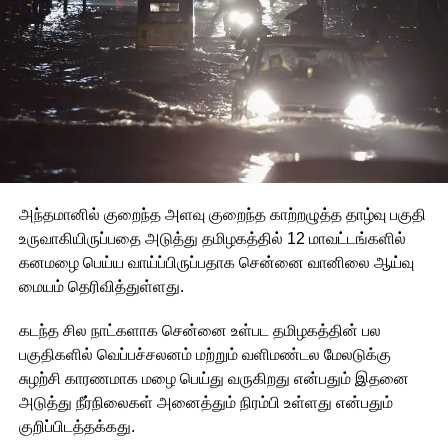
அந்தமானில் குறைந்த அளவு குறைந்த காற்றழுத்த தாழ்வு பகுதி
உருவாகியிருப்பதை அடுத்து தமிழகத்தில் 12 மாவட்டங்களில்
கனமழை பெய்ய வாய்ப்பிருப்பதாக சென்னை வானிலை ஆய்வு
மையம் தெரிவித்துள்ளது.
கடந்த சில நாட்களாக சென்னை உள்பட தமிழகத்தின் பல
பகுதிகளில் வெப்பச்சலனம் மற்றும் வளிமண்டல மேலடுக்கு
சுழற்சி காரணமாக மழை பெய்து வருகிறது என்பதும் இதனை
அடுத்து நீர்நிலைகள் அனைத்தும் நிரம்பி உள்ளது என்பதும்
குறிப்பிடத்தக்கது.