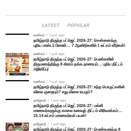
LATEST
POPULAR
வணிகம்
1 நாள் ago
தமிழ்நாடு திருத்த பட்ஜெட் 2026-27: சென்னைக்கு
புதிய மாஸ்டர் பிளான்… 7 ஆண்டுகளில் 1 லட்சம் வீடுகள்!
வணிகம்
1 நாள் ago
தமிழ்நாடு திருத்த பட்ஜெட் 2026-27: பெண்களின்
திருமணத்திற்கு 8 கிராம் தங்க நாணயம்… புதிய திட்டம்
அறிவிப்பு!
வணிகம்
1 நாள் ago
தமிழ்நாடு திருத்த பட்ஜெட் 2026-27: எந்த பொருட்களின்
விலை குறையும்? எது விலை உயரும்?
தமிழ்நாடு
1 நாள் ago
தமிழ்நாடு திருத்த பட்ஜெட் 2026-27: பள்ளி
மாணவர்களுக்கு காலை உணவுத் திட்டம் விரிவாக்கம்…
15.14 லட்சம் மாணவர்கள் பயன்!
தமிழ்நாடு
1 நாள் ago
தமிழ்நாடு திருத்த பட்ஜெட் 2026-27: பெண்களுக்கு 8