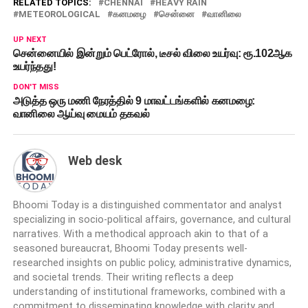
RELATED TOPICS:
CHENNAI
HEAVY RAIN
METEOROLOGICAL
கனமழை
சென்னை
வானிலை
UP NEXT
சென்னையில் இன்றும் பெட்ரோல், டீசல் விலை உயர்வு: ரூ.102ஆக
உயர்ந்தது!
DON'T MISS
அடுத்த ஒரு மணி நேரத்தில் 9 மாவட்டங்களில் கனமழை:
வானிலை ஆய்வு மையம் தகவல்
Web desk
Bhoomi Today is a distinguished commentator and analyst
specializing in socio-political affairs, governance, and cultural
narratives. With a methodical approach akin to that of a
seasoned bureaucrat, Bhoomi Today presents well-
researched insights on public policy, administrative dynamics,
and societal trends. Their writing reflects a deep
understanding of institutional frameworks, combined with a
commitment to disseminating knowledge with clarity and