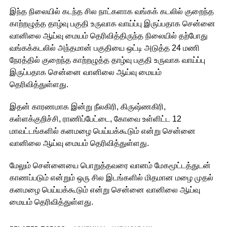
இந்த நிலையில் கடந்த சில நாட்களாக வங்கக் கடலில் குறைந்த
காற்றழுத்த தாழ்வு பகுதி உருவாக வாய்ப்பு இருப்பதாக சென்னை
வானிலை ஆய்வு மையம் தெரிவித்திருந்த நிலையில் தற்போது
வங்கக்கடலில் அந்தமான் பகுதியை ஒட்டி அடுத்த 24 மணி
நேரத்தில் குறைந்த காற்றழுத்த தாழ்வு பகுதி உருவாக வாய்ப்பு
இருப்பதாக சென்னை வானிலை ஆய்வு மையம்
தெரிவித்துள்ளது.
இதன் காரணமாக இன்று நீலகிரி, கிருஷ்ணகிரி,
கள்ளக்குறிச்சி, ராணிப்பேட்டை, கோவை உள்ளிட்ட 12
மாவட்டங்களில் கனமழை பெய்யக்கூடும் என்று சென்னை
வானிலை ஆய்வு மையம் தெரிவித்துள்ளது.
மேலும் சென்னையை பொறுத்தவரை வானம் மேகமூட்டத்துடன்
காணப்படும் என்றும் ஒரு சில இடங்களில் மிதமான மழை முதல்
கனமழை பெய்யக்கூடும் என்று சென்னை வானிலை ஆய்வு
மையம் தெரிவித்துள்ளது.