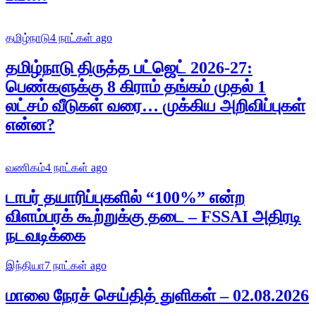
தமிழ்நாடு
4 நாட்கள் ago
தமிழ்நாடு திருத்த பட்ஜெட் 2026-27:
பெண்களுக்கு 8 கிராம் தங்கம் முதல் 1
லட்சம் வீடுகள் வரை… முக்கிய அறிவிப்புகள்
என்ன?
வணிகம்
4 நாட்கள் ago
டாபர் தயாரிப்புகளில் “100%” என்ற
விளம்பரக் கூற்றுக்கு தடை – FSSAI அதிரடி
நடவடிக்கை
இந்தியா
7 நாட்கள் ago
மாலை நேரச் செய்தித் துளிகள் – 02.08.2026