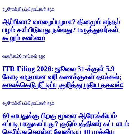
ஆரோக்கியம்
6 நாட்கள் ago
ஆப்பிளா? வாழைப்பழமா? தினமும் எந்தப்
பழம் சாப்பிடுவது நல்லது? மருத்துவர்கள்
கூறும் உண்மை
வணிகம்
6 நாட்கள் ago
ITR Filing 2026: ஜூலை 31-க்குள் 5.9
கோடி வருமான வரி கணக்குகள் தாக்கல்;
காலக்கெடு நீட்டிப்பு குறித்து புதிய தகவல்!
ஆரோக்கியம்
6 நாட்கள் ago
60 வயதுக்கு பிறகு மூளை ஆரோக்கியம்
எப்படி பாதுகாப்பது? குடும்பத்தினர் கட்டாயம்
தெரிந்துகொள்ள வேண்டிய 10 முக்கிய