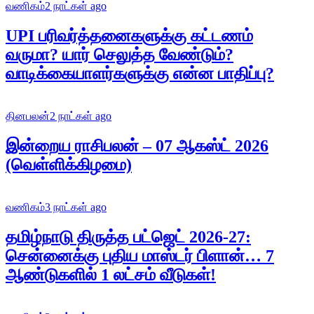
வணிகம்
2 நாட்கள் ago
UPI பரிவர்த்தனைகளுக்கு கட்டணம்
வருமா? யார் செலுத்த வேண்டும்?
வாடிக்கையாளர்களுக்கு என்ன பாதிப்பு?
தினபலன்
2 நாட்கள் ago
இன்றைய ராசிபலன் – 07 ஆகஸ்ட் 2026
(வெள்ளிக்கிழமை)
வணிகம்
3 நாட்கள் ago
தமிழ்நாடு திருத்த பட்ஜெட் 2026-27:
சென்னைக்கு புதிய மாஸ்டர் பிளான்… 7
ஆண்டுகளில் 1 லட்சம் வீடுகள்!