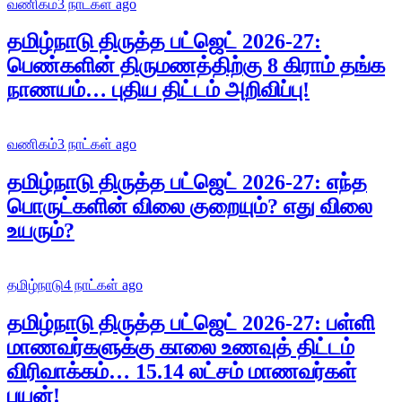
வணிகம்
3 நாட்கள் ago
தமிழ்நாடு திருத்த பட்ஜெட் 2026-27:
பெண்களின் திருமணத்திற்கு 8 கிராம் தங்க
நாணயம்… புதிய திட்டம் அறிவிப்பு!
வணிகம்
3 நாட்கள் ago
தமிழ்நாடு திருத்த பட்ஜெட் 2026-27: எந்த
பொருட்களின் விலை குறையும்? எது விலை
உயரும்?
தமிழ்நாடு
4 நாட்கள் ago
தமிழ்நாடு திருத்த பட்ஜெட் 2026-27: பள்ளி
மாணவர்களுக்கு காலை உணவுத் திட்டம்
விரிவாக்கம்… 15.14 லட்சம் மாணவர்கள்
பயன்!