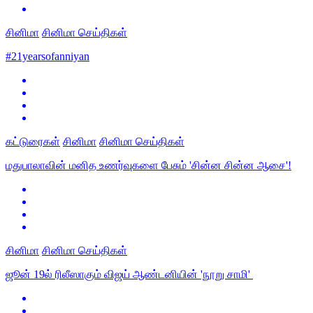
சினிமா
சினிமா செய்திகள்
#21yearsofanniyan
கட்டுரைகள்
சினிமா
சினிமா செய்திகள்
மதுபாலாவின் மனித உணர்வுகளை பேசும் 'சின்ன சின்ன ஆசை'!
சினிமா
சினிமா செய்திகள்
ஜூன் 19ல் ரிலீஸாகும் விஜய் ஆண்டனியின் 'நூறு சாமி'