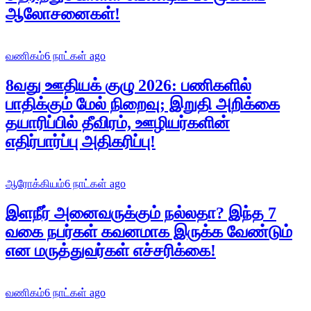
ஆலோசனைகள்!
வணிகம்
6 நாட்கள் ago
8வது ஊதியக் குழு 2026: பணிகளில்
பாதிக்கும் மேல் நிறைவு; இறுதி அறிக்கை
தயாரிப்பில் தீவிரம், ஊழியர்களின்
எதிர்பார்ப்பு அதிகரிப்பு!
ஆரோக்கியம்
6 நாட்கள் ago
இளநீர் அனைவருக்கும் நல்லதா? இந்த 7
வகை நபர்கள் கவனமாக இருக்க வேண்டும்
என மருத்துவர்கள் எச்சரிக்கை!
வணிகம்
6 நாட்கள் ago