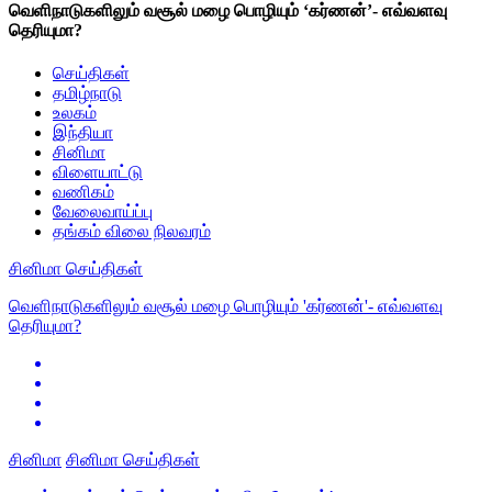
வெளிநாடுகளிலும் வசூல் மழை பொழியும் ‘கர்ணன்’- எவ்வளவு
தெரியுமா?
செய்திகள்
தமிழ்நாடு
உலகம்
இந்தியா
சினிமா
விளையாட்டு
வணிகம்
வேலைவாய்ப்பு
தங்கம் விலை நிலவரம்
சினிமா செய்திகள்
வெளிநாடுகளிலும் வசூல் மழை பொழியும் 'கர்ணன்'- எவ்வளவு
தெரியுமா?
சினிமா
சினிமா செய்திகள்