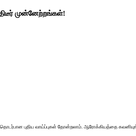
திடீர் முன்னேற்றங்கள்!
வேலை தொடர்பான புதிய வாய்ப்புகள் தோன்றலாம். ஆரோக்கியத்தை கவனியு