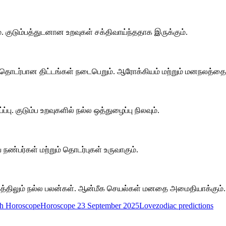
ம். குடும்பத்துடனான உறவுகள் சக்திவாய்ந்ததாக இருக்கும்.
ணம் தொடர்பான திட்டங்கள் நடைபெறும். ஆரோக்கியம் மற்றும் மனநலத்தை
பு. குடும்ப உறவுகளில் நல்ல ஒத்துழைப்பு நிலவும்.
ய நண்பர்கள் மற்றும் தொடர்புகள் உருவாகும்.
ம்பத்திலும் நல்ல பலன்கள். ஆன்மீக செயல்கள் மனதை அமைதியாக்கும்.
th Horoscope
Horoscope 23 September 2025
Love
zodiac predictions