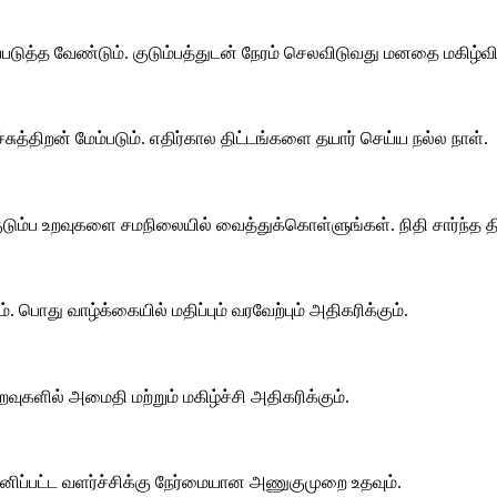
படுத்த வேண்டும். குடும்பத்துடன் நேரம் செலவிடுவது மனதை மகிழ்விக
்சுத்திறன் மேம்படும். எதிர்கால திட்டங்களை தயார் செய்ய நல்ல நாள்.
 குடும்ப உறவுகளை சமநிலையில் வைத்துக்கொள்ளுங்கள். நிதி சார்ந்த
. பொது வாழ்க்கையில் மதிப்பும் வரவேற்பும் அதிகரிக்கும்.
உறவுகளில் அமைதி மற்றும் மகிழ்ச்சி அதிகரிக்கும்.
 தனிப்பட்ட வளர்ச்சிக்கு நேர்மையான அணுகுமுறை உதவும்.