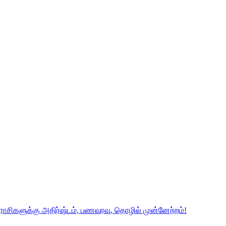
4 ராசிகளுக்கு அதிர்ஷ்டம், பணவரவு, தொழில் முன்னேற்றம்!