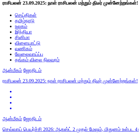
ராசிபலன் 23.09.2025: நாள் ராசிபலன் மற்றும் திடீர் முன்னேற்றங்கள்!
செய்திகள்
தமிழ்நாடு
உலகம்
இந்தியா
சினிமா
விளையாட்டு
வணிகம்
வேலைவாய்ப்பு
தங்கம் விலை நிலவரம்
ஆன்மீகம்
ஜோதிடம்
ராசிபலன் 23.09.2025: நாள் ராசிபலன் மற்றும் திடீர் முன்னேற்றங்கள்!
ஆன்மீகம்
ஜோதிடம்
செவ்வாய் பெயர்ச்சி 2026: ஆகஸ்ட் 2 முதல் மேஷம், மிதுனம் உள்பட 