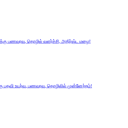
க்கு பணவரவு, தொழில் வளர்ச்சி, அதிர்ஷ்ட மழை!
்கு பதவி உயர்வு, பணவரவு, தொழிலில் முன்னேற்றம்!