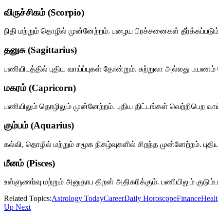
விருச்சிகம் (Scorpio)
நிதி மற்றும் தொழில் முன்னேற்றம். பழைய பிரச்சனைகள் தீர்க்கப்படு
தனுசு (Sagittarius)
பணியிடத்தில் புதிய வாய்ப்புகள் தோன்றும். சுற்றுலா அல்லது பய
மகரம் (Capricorn)
பணியிலும் தொழிலும் முன்னேற்றம். புதிய திட்டங்கள் வெற்றிபெற வாய்ப்
கும்பம் (Aquarius)
கல்வி, தொழில் மற்றும் சமூக நிகழ்வுகளில் சிறந்த முன்னேற்றம். புதி
மீனம் (Pisces)
உள்ளுணர்வு மற்றும் அனுதாப திறன் அதிகரிக்கும். பணியிலும் குடு
Related Topics:
Astrology Today
Career
Daily Horoscope
Finance
Heal
Up Next