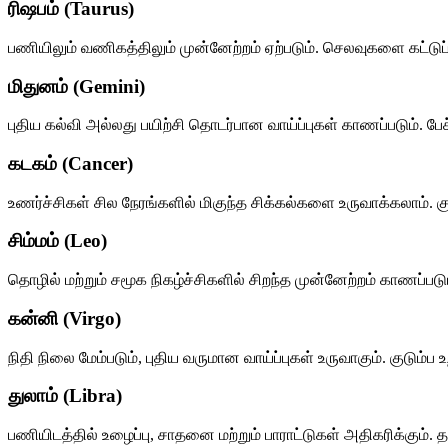
ரிஷபம் (Taurus)
பணியிலும் வணிகத்திலும் முன்னேற்றம் ஏற்படும். செலவுகளை கட்டுப்
மிதுனம் (Gemini)
புதிய கல்வி அல்லது பயிற்சி தொடர்பான வாய்ப்புகள் காணப்படும். பேச
கடகம் (Cancer)
உணர்ச்சிகள் சில நேரங்களில் மிகுந்த சிக்கல்களை உருவாக்கலாம்.
சிம்மம் (Leo)
தொழில் மற்றும் சமூக நிகழ்ச்சிகளில் சிறந்த முன்னேற்றம் காணப்படும்
கன்னி (Virgo)
நிதி நிலை மேம்படும், புதிய வருமான வாய்ப்புகள் உருவாகும். குடும்ப 
துலாம் (Libra)
பணியிடத்தில் உழைப்பு, சாதனை மற்றும் பாராட்டுகள் அதிகரிக்கும்.