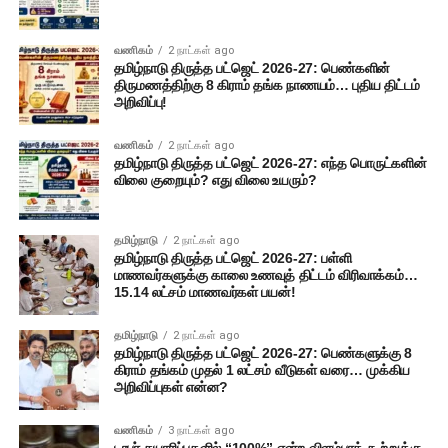
வணிகம்
2 நாட்கள் ago
தமிழ்நாடு திருத்த பட்ஜெட் 2026-27: பெண்களின்
திருமணத்திற்கு 8 கிராம் தங்க நாணயம்… புதிய திட்டம்
அறிவிப்பு!
வணிகம்
2 நாட்கள் ago
தமிழ்நாடு திருத்த பட்ஜெட் 2026-27: எந்த பொருட்களின்
விலை குறையும்? எது விலை உயரும்?
தமிழ்நாடு
2 நாட்கள் ago
தமிழ்நாடு திருத்த பட்ஜெட் 2026-27: பள்ளி
மாணவர்களுக்கு காலை உணவுத் திட்டம் விரிவாக்கம்…
15.14 லட்சம் மாணவர்கள் பயன்!
தமிழ்நாடு
2 நாட்கள் ago
தமிழ்நாடு திருத்த பட்ஜெட் 2026-27: பெண்களுக்கு 8
கிராம் தங்கம் முதல் 1 லட்சம் வீடுகள் வரை… முக்கிய
அறிவிப்புகள் என்ன?
வணிகம்
3 நாட்கள் ago
டாபர் தயாரிப்புகளில் “100%” என்ற விளம்பரக் கூற்றுக்கு