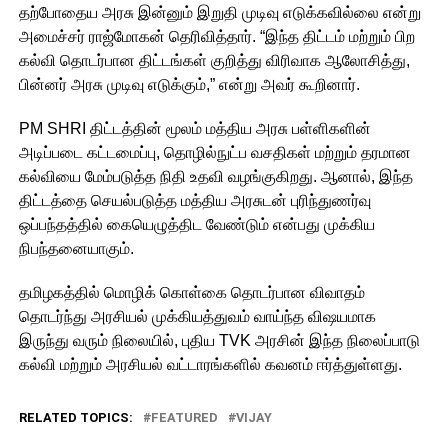
தற்போதைய அரசு இன்னும் இறுதி முடிவு எடுக்கவில்லை என்று
அமைச்சர் ராஜ்மோகன் தெரிவித்தார். “இந்த திட்டம் மற்றும் பிற
கல்வி தொடர்பான திட்டங்கள் குறித்து விரிவாக ஆலோசித்து,
பின்னர் அரசு முடிவு எடுக்கும்,” என்று அவர் கூறினார்.
PM SHRI திட்டத்தின் மூலம் மத்திய அரசு பள்ளிகளின்
அடிப்படை கட்டமைப்பு, தொழில்நுட்ப வசதிகள் மற்றும் தரமான
கல்வியை மேம்படுத்த நிதி உதவி வழங்குகிறது. ஆனால், இந்த
திட்டத்தை செயல்படுத்த மத்திய அரசுடன் புரிந்துணர்வு
ஒப்பந்தத்தில் கையெழுத்திட வேண்டும் என்பது முக்கிய
நிபந்தனையாகும்.
தமிழகத்தில் மொழிக் கொள்கை தொடர்பான விவாதம்
தொடர்ந்து அரசியல் முக்கியத்துவம் வாய்ந்த விஷயமாக
இருந்து வரும் நிலையில், புதிய TVK அரசின் இந்த நிலைப்பாடு
கல்வி மற்றும் அரசியல் வட்டாரங்களில் கவனம் ஈர்த்துள்ளது.
RELATED TOPICS:
FEATURED
VIJAY