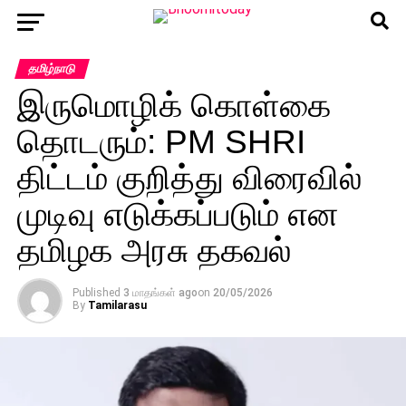
தமிழ்நாடு
இருமொழிக் கொள்கை
தொடரும்: PM SHRI
திட்டம் குறித்து விரைவில்
முடிவு எடுக்கப்படும் என
தமிழக அரசு தகவல்
Published
3 மாதங்கள் ago
on
20/05/2026
By
Tamilarasu