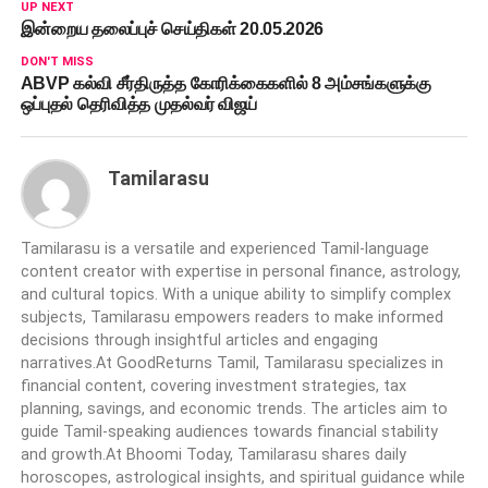
UP NEXT
இன்றைய தலைப்புச் செய்திகள் 20.05.2026
DON'T MISS
ABVP கல்வி சீர்திருத்த கோரிக்கைகளில் 8 அம்சங்களுக்கு
ஒப்புதல் தெரிவித்த முதல்வர் விஜய்
Tamilarasu
Tamilarasu is a versatile and experienced Tamil-language
content creator with expertise in personal finance, astrology,
and cultural topics. With a unique ability to simplify complex
subjects, Tamilarasu empowers readers to make informed
decisions through insightful articles and engaging
narratives.At GoodReturns Tamil, Tamilarasu specializes in
financial content, covering investment strategies, tax
planning, savings, and economic trends. The articles aim to
guide Tamil-speaking audiences towards financial stability
and growth.At Bhoomi Today, Tamilarasu shares daily
horoscopes, astrological insights, and spiritual guidance while