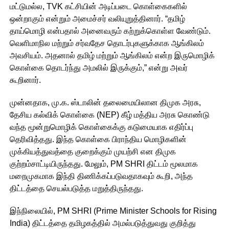
மட்டுமல்ல, TVK கட்சியின் அடிப்படை கொள்கைகளில்
ஒன்றாகும் என்றும் அமைச்சர் வலியுறுத்தினார். “தமிழ்
தாய்மொழி என்பதால் அனைவரும் கற்றுக்கொள்ள வேண்டும்.
வெளிமாநில மற்றும் சர்வதேச தொடர்புகளுக்காக ஆங்கிலம்
அவசியம். அதனால் தமிழ் மற்றும் ஆங்கிலம் என்ற இருமொழிக்
கொள்கை தொடர்ந்து அமலில் இருக்கும்,” என்று அவர்
கூறினார்.
முன்னதாக, மு.க. ஸ்டாலின் தலைமையிலான திமுக அரசு,
தேசிய கல்விக் கொள்கை (NEP) கீழ் மத்திய அரசு கொண்டு
வந்த மூன்றுமொழிக் கொள்கைக்கு கடுமையாக எதிர்ப்பு
தெரிவித்தது. இந்த கொள்கை பிராந்திய மொழிகளின்
முக்கியத்துவத்தை குறைக்கும் முயற்சி என திமுக
குற்றம்சாட்டியிருந்தது. மேலும், PM SHRI திட்டம் மூலமாக
மறைமுகமாக இந்தி திணிக்கப்படுவதாகவும் கூறி, அந்த
திட்டத்தை செயல்படுத்த மறுத்திருந்தது.
இந்நிலையில், PM SHRI (Prime Minister Schools for Rising
India) திட்டத்தை தமிழகத்தில் அமல்படுத்துவது குறித்து