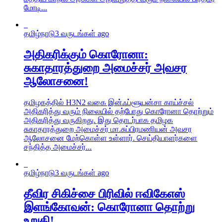
மோடி...
தமிழ்நாடு
3 வருடங்கள் ago
அதிகரிக்கும் கொரோனா:
சுகாதாரத்துறை அமைச்சர் அவசர
ஆலோசனை!
தமிழகத்தில் H3N2 வகை இன்ஃப்ளூயன்சா காய்ச்சல்
அதிகரித்து வரும் நிலையில் தற்போது கொரோனா தொற்றும்
அதிகரித்து வருகிறது. இது தொடர்பாக தமிழக
சுகாதாரத்துறை அமைச்சர் மா.சுப்பிரமணியன் அவசர
ஆலோசனை மேற்கொள்ள உள்ளார். செய்தியாளர்களை
சந்தித்த அமைச்சர்...
தமிழ்நாடு
3 வருடங்கள் ago
தீவிர சிகிச்சை பிரிவில் ஈவிகேஎஸ்
இளங்கோவன்: கொரோனா தொற்று
உறுதி!