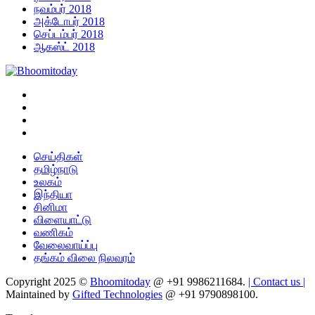
நவம்பர் 2018
அக்டோபர் 2018
செப்டம்பர் 2018
ஆகஸ்ட் 2018
செய்திகள்
தமிழ்நாடு
உலகம்
இந்தியா
சினிமா
விளையாட்டு
வணிகம்
வேலைவாய்ப்பு
தங்கம் விலை நிலவரம்
Copyright 2025 ©
Bhoomitoday
@ +91 9986211684.
| Contact us |
Maintained by
Gifted Technologies
@ +91 9790898100.