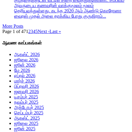
குழந்தைகளுடன் வீட்டில் சிறை வைத்துக்கொண்ட சம்பவம்
அவருடைய கணவரின் வாக்குமூலம் மூலம்
தெரியவந்துள்ளது. கடந்த 2020 ஆம் ஆண்டு கொரோனா
வைரஸ் முதல் அலை தாக்கிய போது குருகிராம்...
More Posts
Page 1 of 47
1
2
3
4
5
Next ›
Last »
ஆவண காப்பகங்கள்
ஆகஸ்ட் 2026
ஜூலை 2026
ஜூன் 2026
மே 2026
ஏப்ரல் 2026
மார்ச் 2026
பிப்ரவரி 2026
ஜனவரி 2026
டிசம்பர் 2025
நவம்பர் 2025
அக்டோபர் 2025
செப்டம்பர் 2025
ஆகஸ்ட் 2025
ஜூலை 2025
ஜூன் 2025