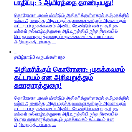
பாதிப்பு: 5 ஆயிரத்தை தாண்டியது!
கொரோனா பரவல் மீண்டும் அதிகரித்துள்ளதால் தமிழகத்தில்
உள்ள அனைத்து அரசு மருத்துவமனைகளிலும் அனைவரும்
கட்டாயம் முகக்கவசம் அணிய வேண்டும் என்று தமிழக
மக்கள் நல்வாழ்வுத்துறை அறிவுறுத்தியிருந்த நிலையில்
பொது சுகாதாரத்துறையும் முகக்கவசம் கட்டாயம் என
அறிவுறுத்தியுள்ளது....
தமிழ்நாடு
3 வருடங்கள் ago
அதிகரிக்கும் கொரோனா: முகக்கவசம்
கட்டாயம் என அறிவுறுத்தும்
சுகாதாரத்துறை!
கொரோனா பரவல் மீண்டும் அதிகரித்துள்ளதால் தமிழகத்தில்
உள்ள அனைத்து அரசு மருத்துவமனைகளிலும் அனைவரும்
கட்டாயம் முகக்கவசம் அணிய வேண்டும் என்று தமிழக
மக்கள் நல்வாழ்வுத்துறை அறிவுறுத்தியிருந்த நிலையில்
பொது சுகாதாரத்துறையும் முகக்கவசம் கட்டாயம் என
அறிவுறுத்தியுள்ளது....