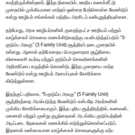
காத்திருக்கின்றனர். இந்த நிலையில், ஊதிய கணக்கீட்டு
முறையில் முக்கியமான மாற்றம் ஒன்றை மேற்கொள்ள வேண்டும்
என்று ஊழியர் சங்கங்கள் மத்திய அரசிடம் வலியுறுத்தியுள்ளன.
தற்போது, அரசு ஊழியர்களின் குறைந்தபட்ச ஊதியம் மற்றும்
வாழ்க்கைச் செலவை கணக்கிடுவதற்கு பயன்படுத்தப்படும் “3-
குடும்ப அலகு” (3 Family Unit) சூத்திரம் நடைமுறையில்
உள்ளது. ஆனால் தற்போதைய பொருளாதார சூழ்நிலை,
விலைவாசி உயர்வு மற்றும் குடும்பச் செலவினங்களின்
அதிகரிப்பை கருத்தில் கொண்டு, இந்த முறையை மாற்ற
வேண்டும் என்று ஊழியர் அமைப்புகள் கோரிக்கை
விடுத்துள்ளன.
இதற்குப் பதிலாக, “5-குடும்ப அலகு” (5 Family Unit)
சூத்திரத்தை அமல்படுத்த வேண்டும் என்பதே அவர்களின்
முக்கிய கோரிக்கையாகும். இந்த புதிய சூத்திரத்தில், கணவன்,
மனைவி மற்றும் மூன்று குழந்தைகள் அடங்கிய குடும்பத்தின்
அடிப்படை தேவைகள் கணக்கில் எடுத்துக்கொள்ளப்படும்.
இதனால் உண்மையான வாழ்க்கைச் செலவுகளுக்கு ஏற்ப