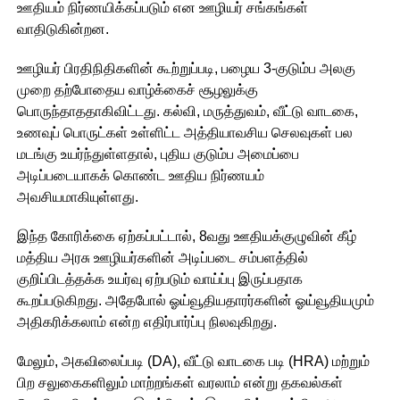
ஊதியம் நிர்ணயிக்கப்படும் என ஊழியர் சங்கங்கள்
வாதிடுகின்றன.
ஊழியர் பிரதிநிதிகளின் கூற்றுப்படி, பழைய 3-குடும்ப அலகு
முறை தற்போதைய வாழ்க்கைச் சூழலுக்கு
பொருந்தாததாகிவிட்டது. கல்வி, மருத்துவம், வீட்டு வாடகை,
உணவுப் பொருட்கள் உள்ளிட்ட அத்தியாவசிய செலவுகள் பல
மடங்கு உயர்ந்துள்ளதால், புதிய குடும்ப அமைப்பை
அடிப்படையாகக் கொண்ட ஊதிய நிர்ணயம்
அவசியமாகியுள்ளது.
இந்த கோரிக்கை ஏற்கப்பட்டால், 8வது ஊதியக்குழுவின் கீழ்
மத்திய அரசு ஊழியர்களின் அடிப்படை சம்பளத்தில்
குறிப்பிடத்தக்க உயர்வு ஏற்படும் வாய்ப்பு இருப்பதாக
கூறப்படுகிறது. அதேபோல் ஓய்வூதியதாரர்களின் ஓய்வூதியமும்
அதிகரிக்கலாம் என்ற எதிர்பார்ப்பு நிலவுகிறது.
மேலும், அகவிலைப்படி (DA), வீட்டு வாடகை படி (HRA) மற்றும்
பிற சலுகைகளிலும் மாற்றங்கள் வரலாம் என்று தகவல்கள்