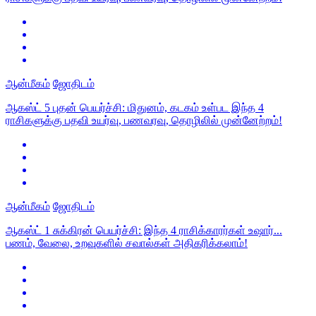
ஆன்மீகம்
ஜோதிடம்
ஆகஸ்ட் 5 புதன் பெயர்ச்சி: மிதுனம், கடகம் உள்பட இந்த 4
ராசிகளுக்கு பதவி உயர்வு, பணவரவு, தொழிலில் முன்னேற்றம்!
ஆன்மீகம்
ஜோதிடம்
ஆகஸ்ட் 1 சுக்கிரன் பெயர்ச்சி: இந்த 4 ராசிக்காரர்கள் உஷார்...
பணம், வேலை, உறவுகளில் சவால்கள் அதிகரிக்கலாம்!