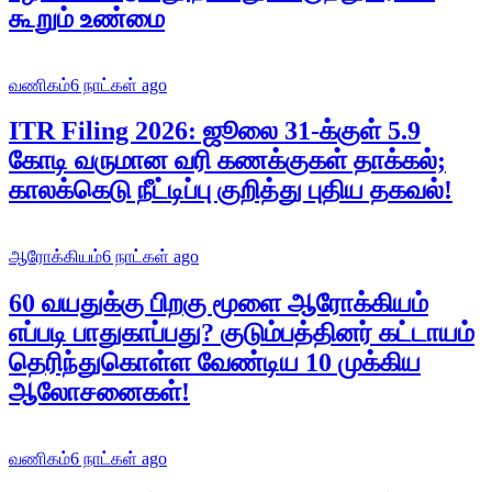
கூறும் உண்மை
வணிகம்
6 நாட்கள் ago
ITR Filing 2026: ஜூலை 31-க்குள் 5.9
கோடி வருமான வரி கணக்குகள் தாக்கல்;
காலக்கெடு நீட்டிப்பு குறித்து புதிய தகவல்!
ஆரோக்கியம்
6 நாட்கள் ago
60 வயதுக்கு பிறகு மூளை ஆரோக்கியம்
எப்படி பாதுகாப்பது? குடும்பத்தினர் கட்டாயம்
தெரிந்துகொள்ள வேண்டிய 10 முக்கிய
ஆலோசனைகள்!
வணிகம்
6 நாட்கள் ago