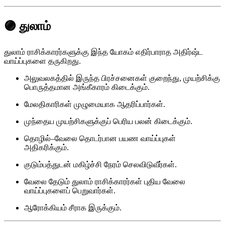
🟣 துலாம்
துலாம் ராசிக்காரர்களுக்கு இந்த யோகம் எதிர்பாராத அதிர்ஷ்ட
வாய்ப்புகளை தருகிறது.
அலுவலகத்தில் இருந்த பிரச்சனைகள் குறைந்து, முயற்சிக்கு
பொருத்தமான அங்கீகாரம் கிடைக்கும்.
மேலதிகாரிகள் முழுமையாக ஆதரிப்பார்கள்.
முந்தைய முயற்சிகளுக்குப் பெரிய பலன் கிடைக்கும்.
தொழில்–வேலை தொடர்பான பயண வாய்ப்புகள்
அதிகரிக்கும்.
குடும்பத்துடன் மகிழ்ச்சி நேரம் செலவிடுவீர்கள்.
வேலை தேடும் துலாம் ராசிக்காரர்கள் புதிய வேலை
வாய்ப்புகளைப் பெறுவார்கள்.
ஆரோக்கியம் சீராக இருக்கும்.