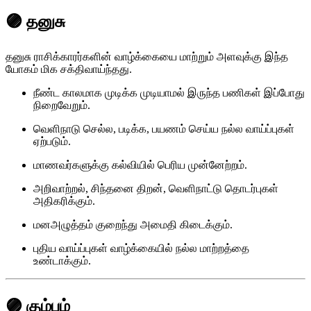
🟣 தனுசு
தனுசு ராசிக்காரர்களின் வாழ்க்கையை மாற்றும் அளவுக்கு இந்த
யோகம் மிக சக்திவாய்ந்தது.
நீண்ட காலமாக முடிக்க முடியாமல் இருந்த பணிகள் இப்போது
நிறைவேறும்.
வெளிநாடு செல்ல, படிக்க, பயணம் செய்ய நல்ல வாய்ப்புகள்
ஏற்படும்.
மாணவர்களுக்கு கல்வியில் பெரிய முன்னேற்றம்.
அறிவாற்றல், சிந்தனை திறன், வெளிநாட்டு தொடர்புகள்
அதிகரிக்கும்.
மனஅழுத்தம் குறைந்து அமைதி கிடைக்கும்.
புதிய வாய்ப்புகள் வாழ்க்கையில் நல்ல மாற்றத்தை
உண்டாக்கும்.
🟣 கும்பம்