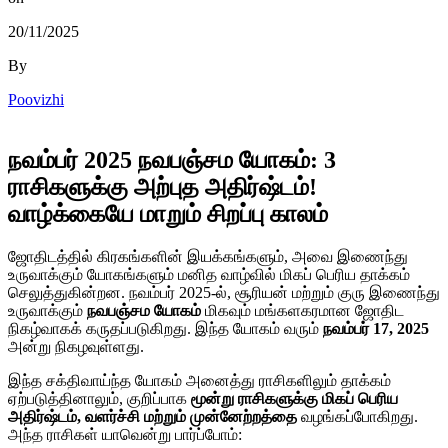
20/11/2025
By
Poovizhi
நவம்பர் 2025 நவபஞ்சம யோகம்: 3
ராசிகளுக்கு அற்புத அதிர்ஷ்டம்!
வாழ்க்கையே மாறும் சிறப்பு காலம்
ஜோதிடத்தில் கிரகங்களின் இயக்கங்களும், அவை இணைந்து
உருவாக்கும் யோகங்களும் மனித வாழ்வில் மிகப் பெரிய தாக்கம்
செலுத்துகின்றன. நவம்பர் 2025-ல், சூரியன் மற்றும் குரு இணைந்து
உருவாக்கும்
நவபஞ்சம யோகம்
மிகவும் மங்களகரமான ஜோதிட
நிகழ்வாகக் கருதப்படுகிறது. இந்த யோகம் வரும்
நவம்பர் 17, 2025
அன்று நிகழவுள்ளது.
இந்த சக்திவாய்ந்த யோகம் அனைத்து ராசிகளிலும் தாக்கம்
ஏற்படுத்தினாலும், குறிப்பாக
மூன்று ராசிகளுக்கு மிகப் பெரிய
அதிர்ஷ்டம், வளர்ச்சி மற்றும் முன்னேற்றத்தை
வழங்கப்போகிறது.
அந்த ராசிகள் யாவென்று பார்ப்போம்: