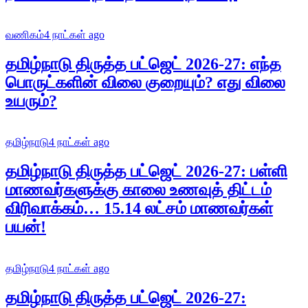
வணிகம்
4 நாட்கள் ago
தமிழ்நாடு திருத்த பட்ஜெட் 2026-27: எந்த
பொருட்களின் விலை குறையும்? எது விலை
உயரும்?
தமிழ்நாடு
4 நாட்கள் ago
தமிழ்நாடு திருத்த பட்ஜெட் 2026-27: பள்ளி
மாணவர்களுக்கு காலை உணவுத் திட்டம்
விரிவாக்கம்… 15.14 லட்சம் மாணவர்கள்
பயன்!
தமிழ்நாடு
4 நாட்கள் ago
தமிழ்நாடு திருத்த பட்ஜெட் 2026-27: