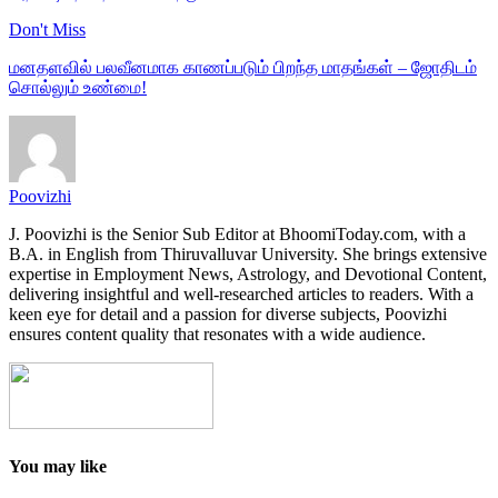
Don't Miss
மனதளவில் பலவீனமாக காணப்படும் பிறந்த மாதங்கள் – ஜோதிடம்
சொல்லும் உண்மை!
Poovizhi
J. Poovizhi is the Senior Sub Editor at BhoomiToday.com, with a
B.A. in English from Thiruvalluvar University. She brings extensive
expertise in Employment News, Astrology, and Devotional Content,
delivering insightful and well-researched articles to readers. With a
keen eye for detail and a passion for diverse subjects, Poovizhi
ensures content quality that resonates with a wide audience.
You may like