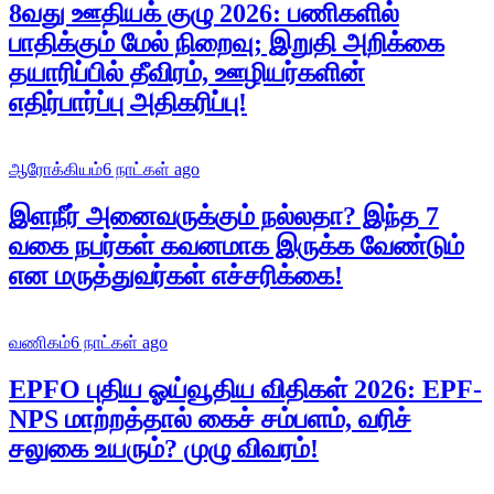
8வது ஊதியக் குழு 2026: பணிகளில்
பாதிக்கும் மேல் நிறைவு; இறுதி அறிக்கை
தயாரிப்பில் தீவிரம், ஊழியர்களின்
எதிர்பார்ப்பு அதிகரிப்பு!
ஆரோக்கியம்
6 நாட்கள் ago
இளநீர் அனைவருக்கும் நல்லதா? இந்த 7
வகை நபர்கள் கவனமாக இருக்க வேண்டும்
என மருத்துவர்கள் எச்சரிக்கை!
வணிகம்
6 நாட்கள் ago
EPFO புதிய ஓய்வூதிய விதிகள் 2026: EPF-
NPS மாற்றத்தால் கைச் சம்பளம், வரிச்
சலுகை உயரும்? முழு விவரம்!