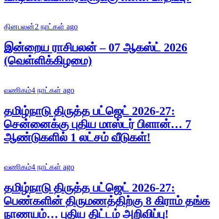
தினபலன்
2 நாட்கள் ago
இன்றைய ராசிபலன் – 07 ஆகஸ்ட் 2026
(வெள்ளிக்கிழமை)
வணிகம்
4 நாட்கள் ago
தமிழ்நாடு திருத்த பட்ஜெட் 2026-27:
சென்னைக்கு புதிய மாஸ்டர் பிளான்… 7
ஆண்டுகளில் 1 லட்சம் வீடுகள்!
வணிகம்
4 நாட்கள் ago
தமிழ்நாடு திருத்த பட்ஜெட் 2026-27:
பெண்களின் திருமணத்திற்கு 8 கிராம் தங்க
நாணயம்… புதிய திட்டம் அறிவிப்பு!