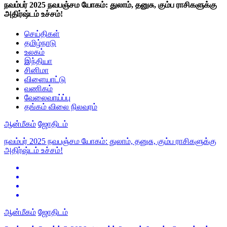
நவம்பர் 2025 நவபஞ்சம யோகம்: துலாம், தனுசு, கும்ப ராசிகளுக்கு
அதிர்ஷ்டம் உச்சம்!
செய்திகள்
தமிழ்நாடு
உலகம்
இந்தியா
சினிமா
விளையாட்டு
வணிகம்
வேலைவாய்ப்பு
தங்கம் விலை நிலவரம்
ஆன்மீகம்
ஜோதிடம்
நவம்பர் 2025 நவபஞ்சம யோகம்: துலாம், தனுசு, கும்ப ராசிகளுக்கு
அதிர்ஷ்டம் உச்சம்!
ஆன்மீகம்
ஜோதிடம்