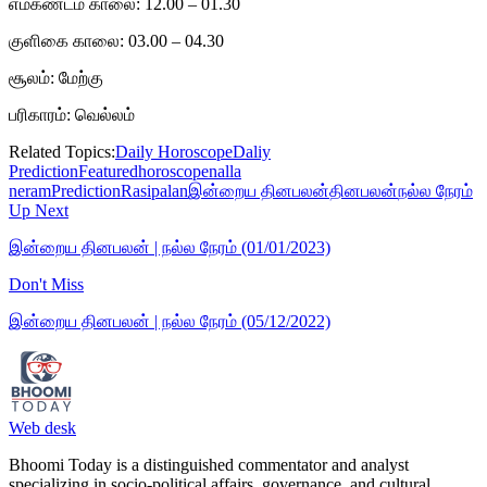
எமகண்டம் காலை: 12.00 – 01.30
குளிகை காலை: 03.00 – 04.30
சூலம்: மேற்கு
பரிகாரம்: வெல்லம்
Related Topics:
Daily Horoscope
Daliy
Prediction
Featured
horoscope
nalla
neram
Prediction
Rasipalan
இன்றைய தினபலன்
தினபலன்
நல்ல நேரம்
Up Next
இன்றைய தினபலன் | நல்ல நேரம் (01/01/2023)
Don't Miss
இன்றைய தினபலன் | நல்ல நேரம் (05/12/2022)
Web desk
Bhoomi Today is a distinguished commentator and analyst
specializing in socio-political affairs, governance, and cultural