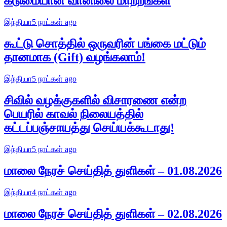
கடுமையான வானிலை மாற்றங்கள்
இந்தியா
5 நாட்கள் ago
கூட்டு சொத்தில் ஒருவரின் பங்கை மட்டும்
தானமாக (Gift) வழங்கலாம்!
இந்தியா
5 நாட்கள் ago
சிவில் வழக்குகளில் விசாரணை என்ற
பெயரில் காவல் நிலையத்தில்
கட்டப்பஞ்சாயத்து செய்யக்கூடாது!
இந்தியா
5 நாட்கள் ago
மாலை நேரச் செய்தித் துளிகள் – 01.08.2026
இந்தியா
4 நாட்கள் ago
மாலை நேரச் செய்தித் துளிகள் – 02.08.2026