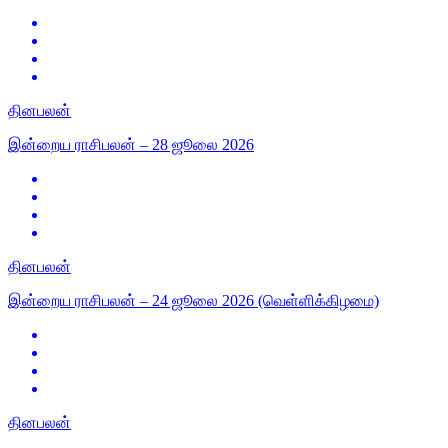
தினபலன்
இன்றைய ராசிபலன் – 28 ஜூலை 2026
தினபலன்
இன்றைய ராசிபலன் – 24 ஜூலை 2026 (வெள்ளிக்கிழமை)
தினபலன்