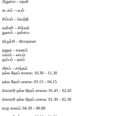
மிதுனம் – உதவி
கடகம் – பயம்
சிம்மம் – வெற்றி
கன்னி – சிக்கல்
துலாம் – நன்மை
விருச்சி – சோதனை
தனுசு – சலனம்
மகரம் – லாபம்
கும்பம் – நலம்
மீனம் – சாந்தம்
நல்ல நேரம் காலை: 10.30 – 11.30
நல்ல நேரம் மாலை: 03.15 – 04.15
கொளரி நல்ல நேரம் காலை: 01.45 – 02.45
கொளரி நல்ல நேரம் மாலை: 01.30 – 02.30
ராகு காலம்: 04.30 – 06.00