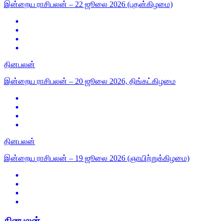
இன்றைய ராசிபலன் – 22 ஜூலை 2026 (புதன்கிழமை)
தினபலன்
இன்றைய ராசிபலன் – 20 ஜூலை 2026, திங்கட்கிழமை
தினபலன்
இன்றைய ராசிபலன் – 19 ஜூலை 2026 (ஞாயிற்றுக்கிழமை)
தினபலன்