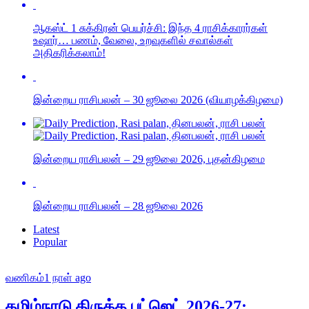
ஆகஸ்ட் 1 சுக்கிரன் பெயர்ச்சி: இந்த 4 ராசிக்காரர்கள்
உஷார்… பணம், வேலை, உறவுகளில் சவால்கள்
அதிகரிக்கலாம்!
இன்றைய ராசிபலன் – 30 ஜூலை 2026 (வியாழக்கிழமை)
இன்றைய ராசிபலன் – 29 ஜூலை 2026, புதன்கிழமை
இன்றைய ராசிபலன் – 28 ஜூலை 2026
Latest
Popular
வணிகம்
1 நாள் ago
தமிழ்நாடு திருத்த பட்ஜெட் 2026-27: