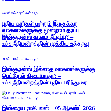
வணிகம்
2 நாட்கள் ago
புதிய கார்கள் மற்றும் இருசக்கர
வாகனங்களுக்கு மூன்றாம் தரப்பு
இன்சூரன்ஸ் காலம் நீட்டிப்பு? –
உச்சநீதிமன்றத்தின் முக்கிய உத்தரவு
வணிகம்
2 நாட்கள் ago
இன்சூரன்ஸ் இல்லாத வாகனங்களுக்கு
பெட்ரோல் கிடையாதா? –
உச்சநீதிமன்றத்தின் புதிய பரிந்துரை
தினபலன்
2 நாட்கள் ago
இன்றைய ராசிபலன் – 05 ஆகஸ்ட் 2026