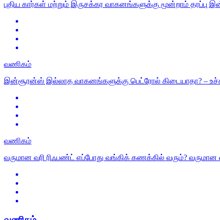
புதிய கார்கள் மற்றும் இருசக்கர வாகனங்களுக்கு மூன்றாம் தரப்பு இன்ச
வணிகம்
இன்சூரன்ஸ் இல்லாத வாகனங்களுக்கு பெட்ரோல் கிடையாதா? – உச்சநீ
வணிகம்
வருமான வரி ரிஃபண்ட் எப்போது வங்கிக் கணக்கில் வரும்? வருமான 
வணிகம்