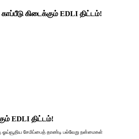
ாப்பீடு கிடைக்கும் EDLI திட்டம்!
ம் EDLI திட்டம்!
கு ஓய்வூதிய சேமிப்பைத் தாண்டி பல்வேறு நன்மைகள்