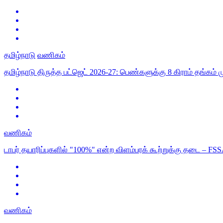
தமிழ்நாடு
வணிகம்
தமிழ்நாடு திருத்த பட்ஜெட் 2026-27: பெண்களுக்கு 8 கிராம் தங்கம் ம
வணிகம்
டாபர் தயாரிப்புகளில் "100%" என்ற விளம்பரக் கூற்றுக்கு தடை – F
வணிகம்