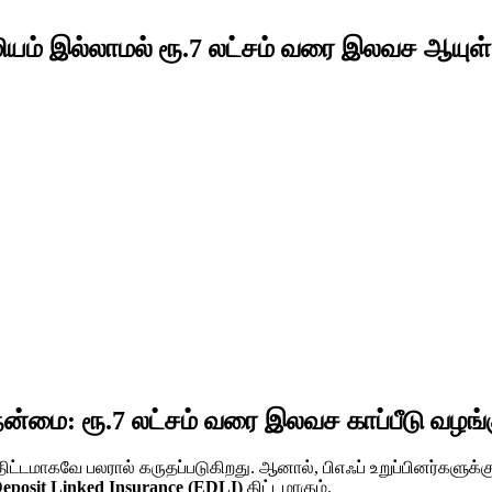
மியம் இல்லாமல் ரூ.7 லட்சம் வரை இலவச ஆயுள் க
ன்மை: ரூ.7 லட்சம் வரை இலவச காப்பீடு வழங்கு
ிட்டமாகவே பலரால் கருதப்படுகிறது. ஆனால், பிஎஃப் உறுப்பினர்களுக்
eposit Linked Insurance (EDLI)
திட்டமாகும்.