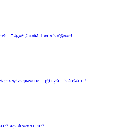
ான்... 7 ஆண்டுகளில் 1 லட்சம் வீடுகள்!
ராம் தங்க நாணயம்... புதிய திட்டம் அறிவிப்பு!
யும்? எது விலை உயரும்?