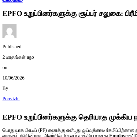
EPFO உறுப்பினர்களுக்கு சூப்பர் சலுகை: பிரீ
Published
2 மாதங்கள் ago
on
10/06/2026
By
Poovizhi
EPFO உறுப்பினர்களுக்கு தெரியாத முக்கிய ந
பொதுவாக பிஎஃப் (PF) கணக்கு என்பது ஓய்வுக்கால சேமிப்பிற்கான த
வழங்கப்படுகின்றன. அவற்றில் மிகவும் முக்கியமானது
Employees’ D