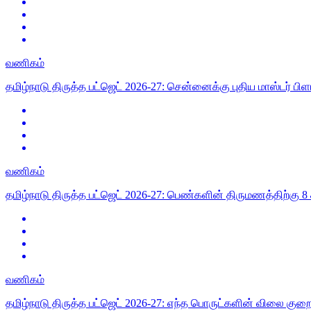
வணிகம்
தமிழ்நாடு திருத்த பட்ஜெட் 2026-27: சென்னைக்கு புதிய மாஸ்டர் பிள
வணிகம்
தமிழ்நாடு திருத்த பட்ஜெட் 2026-27: பெண்களின் திருமணத்திற்கு 8 கி
வணிகம்
தமிழ்நாடு திருத்த பட்ஜெட் 2026-27: எந்த பொருட்களின் விலை குறை