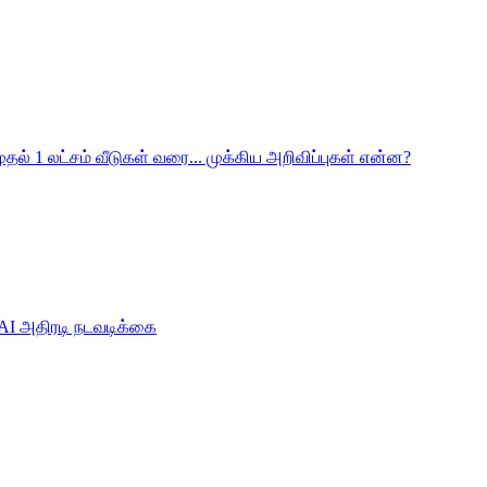
ுதல் 1 லட்சம் வீடுகள் வரை... முக்கிய அறிவிப்புகள் என்ன?
SSAI அதிரடி நடவடிக்கை