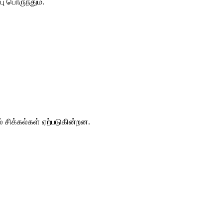
ு பொருந்தும்.
் சிக்கல்கள் ஏற்படுகின்றன.