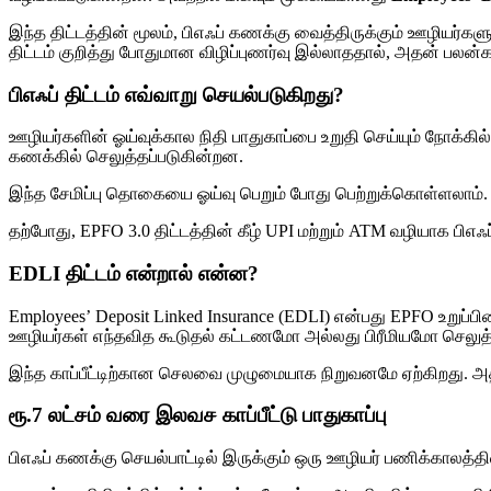
இந்த திட்டத்தின் மூலம், பிஎஃப் கணக்கு வைத்திருக்கும் ஊழியர்களு
திட்டம் குறித்து போதுமான விழிப்புணர்வு இல்லாததால், அதன் பலன்க
பிஎஃப் திட்டம் எவ்வாறு செயல்படுகிறது?
ஊழியர்களின் ஓய்வுக்கால நிதி பாதுகாப்பை உறுதி செய்யும் நோக்கில் ப
கணக்கில் செலுத்தப்படுகின்றன.
இந்த சேமிப்பு தொகையை ஓய்வு பெறும் போது பெற்றுக்கொள்ளலாம். ம
தற்போது, EPFO 3.0 திட்டத்தின் கீழ் UPI மற்றும் ATM வழியாக 
EDLI திட்டம் என்றால் என்ன?
Employees’ Deposit Linked Insurance (EDLI) என்பது EPFO உறுப்பின
ஊழியர்கள் எந்தவித கூடுதல் கட்டணமோ அல்லது பிரீமியமோ செலுத
இந்த காப்பீட்டிற்கான செலவை முழுமையாக நிறுவனமே ஏற்கிறது. அதனால
ரூ.7 லட்சம் வரை இலவச காப்பீட்டு பாதுகாப்பு
பிஎஃப் கணக்கு செயல்பாட்டில் இருக்கும் ஒரு ஊழியர் பணிக்காலத்தில