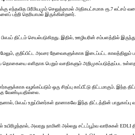
க்கு எந்தவித பிரீமியமும் செலுத்தாமல் அதிகபட்சமாக ரூ.7 லட்சம் வரை
ளைப் பற்றி தெரியாமல் இருக்கின்றனர்.
ிஎஃப் திட்டம் செயல்படுகிறது. இதில், ஊழியரின் சம்பளத்தில் இருந்து 
ேலும், குறிப்பிட்ட அவசர தேவைகளுக்காக இடைப்பட்ட காலத்திலும் ப
பிஎஃப் தொகையை எளிதாக பெறும் வசதிகளும் அறிமுகப்படுத்தப்பட உள
ர்களுக்காக வழங்கப்படும் ஒரு சிறப்பு காப்பீட்டு திட்டமாகும். இந்த 
்த வேண்டியதில்லை.
், பிஎஃப் உறுப்பினர்கள் தானாகவே இந்த திட்டத்தின் பாதுகாப்பு வட்
் உயிரிழந்தால், அவரது நாமினி அல்லது சட்டப்பூர்வ வாரிசுகள் EDLI 