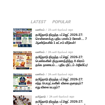
LATEST
POPULAR
வணிகம்
23 மணி நேரங்கள் ago
தமிழ்நாடு திருத்த பட்ஜெட் 2026-27:
சென்னைக்கு புதிய மாஸ்டர் பிளான்… 7
ஆண்டுகளில் 1 லட்சம் வீடுகள்!
வணிகம்
24 மணி நேரங்கள் ago
தமிழ்நாடு திருத்த பட்ஜெட் 2026-27:
பெண்களின் திருமணத்திற்கு 8 கிராம்
தங்க நாணயம்… புதிய திட்டம் அறிவிப்பு!
வணிகம்
24 மணி நேரங்கள் ago
தமிழ்நாடு திருத்த பட்ஜெட் 2026-27:
எந்த பொருட்களின் விலை குறையும்?
எது விலை உயரும்?
தமிழ்நாடு
24 மணி நேரங்கள் ago
தமிழ்நாடு திருத்த பட்ஜெட் 2026-27: