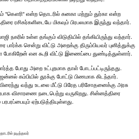
ும் “கௌரி“ என்ற தொடரில் கனகா மற்றும் துர்கா என்ற
்திரை ரசிகர்களிடையே மிகவும் பிரபலமாக இருந்து வந்தார்.
 நகரில் உள்ள தங்கும் விடுதியில் தங்கியிருந்து வந்தார்.
 பார்க்க சென்று விட்டு அறைக்கு திரும்பியவர் புனித்துக்கு
போகிறேன் என கூறி விட்டு இணைப்பை துண்டித்துள்ளார்.
பார்த்த போது அறை உட்புறமாக தாள் போடப்பட்டிருந்தது.
்னல் கம்பியில் தூக்கு போட்டு பிணமாக கிடந்தார்.
விரைந்து வந்து உடலை மீட்டு பிரேத பரிசோதனைக்கு அரசு
்பாக விசாரணை நடைபெற்று வருகிறது. சின்னத்திரை
பரபரப்பையும் ஏற்படுத்தியுள்ளது.
ொடரில் நடித்தவர்