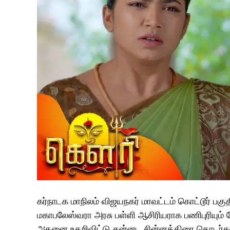
கர்நாடக மாநிலம் விஜயநகர் மாவட்டம் கொட்டூர் பகு
மகாபலேஸ்வரா அரசு பள்ளி ஆசிரியராக பணிபுரியும்
அதனை உதறிவிட்டு கன்னட சின்னத்திரை தொடர்களில்