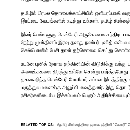
தமிழில் பிரபல தொலைக்காட்சியில் ஒளிபரப்பாகி வர
இரட்டை வேடங்களில் நடித்து வந்தார். தமிழ் சின்னத
இவர் பெங்களுரு கெங்கேரி அருகே மைலசந்திரா பாலாஜி
நேற்று முன்தினம் இரவு தனது நண்பர் புனித் என்பவரை
செல்பொனில் பேசி தான் தற்கொலை செய்து கொள்ள 
உடனே புனித் நேராக தந்தினியின் விடுதிக்கு வந்து 
அறைக்கதலை திறந்து உள்ளே சென்று பார்த்தபோது ஜன
தகவலறிந்த கெங்கேரி போலீசார் சம்பவ இடத்திற்கு 
மருத்துவமனைக்கு அனுப்பி வைத்தனர். இது தொடர
ரசிகர்களிடையே இச்சம்பவம் பெரும் அதிர்ச்சியையும் 
RELATED TOPICS:
தமிழ் சின்னத்திரை நடிகை நந்தினி “கெளரி“ த