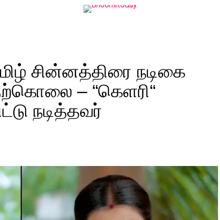
தமிழ் சின்னத்திரை நடிகை
 தற்கொலை – “கெளரி“
்டு நடித்தவர்