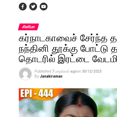
சினிமா
கர்நாடகாவைச் சேர்ந்த 
நந்தினி தூக்கு போட்டு
தொடரில் இரட்டை வேடமிட
Published
7 மாதங்கள் ago
on
30/12/2025
By
Janakiraman