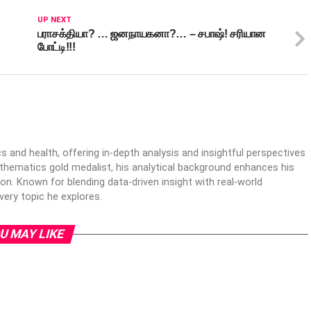
UP NEXT
பராசக்தியா? … ஜனநாயகனா?… – சபாஷ்! சரியான
போட்டி!!!
s and health, offering in-depth analysis and insightful perspectives
thematics gold medalist, his analytical background enhances his
sion. Known for blending data-driven insight with real-world
very topic he explores.
U MAY LIKE